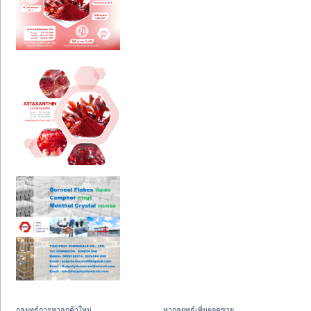
กลยุทธ์การหาลูกค้าใหม่
หากลยุทธ์เพิ่มยอดขาย