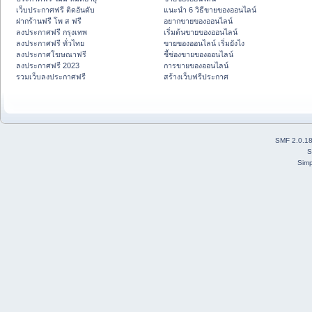
เว็บประกาศฟรี ติดอันดับ
แนะนำ 6 วิธีขายของออนไลน์
ฝากร้านฟรี โพ ส ฟรี
อยากขายของออนไลน์
ลงประกาศฟรี กรุงเทพ
เริ่มต้นขายของออนไลน์
ลงประกาศฟรี ทั่วไทย
ขายของออนไลน์ เริ่มยังไง
ลงประกาศโฆษณาฟรี
ชี้ช่องขายของออนไลน์
ลงประกาศฟรี 2023
การขายของออนไลน์
รวมเว็บลงประกาศฟรี
สร้างเว็บฟรีประกาศ
SMF 2.0.1
S
Simp