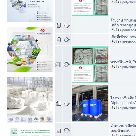
เริ่มโดย
polychem
โรงงาน พาเลทพ
เหล็ก ราคาถู
เริ่มโดย
pornchai
เด็กที่เข้ารับก
เริ่มโดย
siritidap
พาราฟินเซมิ, Pa
เริ่มโดย
polychem
ไฮดรอกซีเอทิลล
Diphosphonic A
เริ่มโดย
polychem
จำหน่าย หมึกพิม
คอมพิวเตอร์
เริ่มโดย
seoread