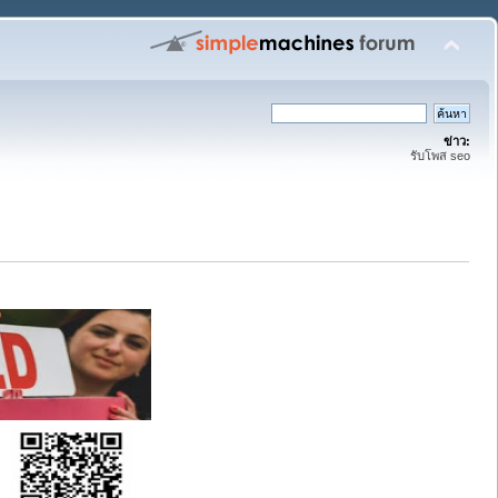
ข่าว:
รับโพส seo