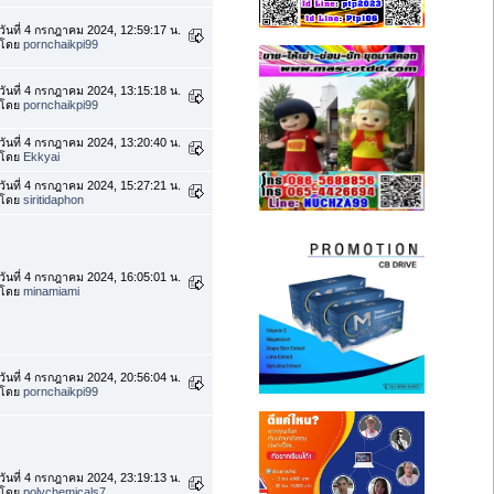
วันที่ 4 กรกฎาคม 2024, 12:59:17 น.
โดย
pornchaikpi99
วันที่ 4 กรกฎาคม 2024, 13:15:18 น.
โดย
pornchaikpi99
วันที่ 4 กรกฎาคม 2024, 13:20:40 น.
โดย
Ekkyai
วันที่ 4 กรกฎาคม 2024, 15:27:21 น.
โดย
siritidaphon
วันที่ 4 กรกฎาคม 2024, 16:05:01 น.
โดย
minamiami
วันที่ 4 กรกฎาคม 2024, 20:56:04 น.
โดย
pornchaikpi99
วันที่ 4 กรกฎาคม 2024, 23:19:13 น.
โดย
polychemicals7