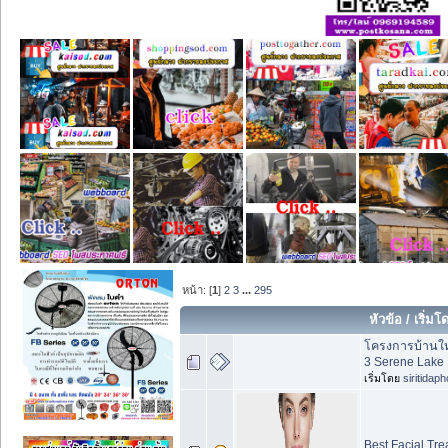
หน้า: [
1
]
2
3
...
295
หัวข้อ
/
เริ่มโ
โครงการบ้านใหม
3 Serene Lake
เริ่มโดย
siritidap
Best Facial Tr