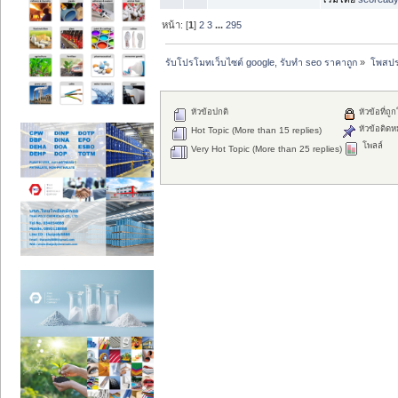
หน้า: [
1
]
2
3
...
295
รับโปรโมทเว็บไซต์ google, รับทำ seo ราคาถูก
»
โพสปร
หัวข้อปกติ
หัวข้อที่ถู
หัวข้อติดห
Hot Topic (More than 15 replies)
โพลล์
Very Hot Topic (More than 25 replies)