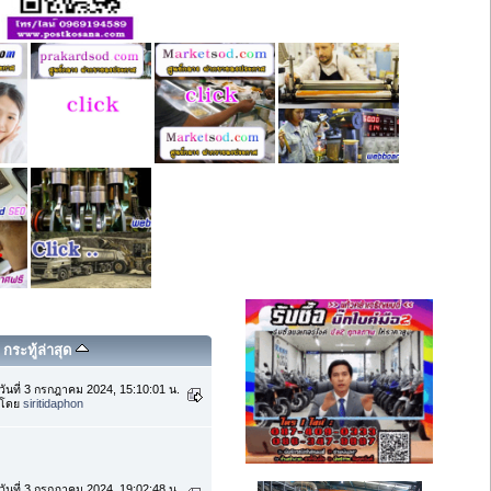
กระทู้ล่าสุด
วันที่ 3 กรกฎาคม 2024, 15:10:01 น.
โดย
siritidaphon
วันที่ 3 กรกฎาคม 2024, 19:02:48 น.