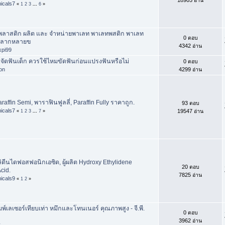
icals7
«
1
2
3
...
6
»
ลาสติก ผลิต และ จำหน่ายพาเลท พาเลทพสติก พาเลท
0 ตอบ
กหลากหลายข
4342 อ่าน
kpi99
ารจัดฟันเด็ก ควรใช้ไหมขัดฟันก่อนแปรงฟันหรือไม่
0 ตอบ
hon
4299 อ่าน
raffin Semi, พาราฟินฟูลลี่, Paraffin Fully ราคาถูก.
93 ตอบ
icals7
19547 อ่าน
«
1
2
3
...
7
»
ิดีนไดฟอสฟอนิกเอซิด, ผู้ผลิต Hydroxy Ethylidene
20 ตอบ
cid.
7825 อ่าน
icals9
«
1
2
»
พ์เลเซอร์เทียบเท่า หมึกและโทนเนอร์ คุณภาพสูง - จี.พี.
0 ตอบ
3962 อ่าน
y