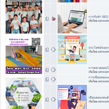
การรับทำ SEO ช
เริ่มโดย
admead
ประโยชน์ของก
เริ่มโดย
admead
การตลาดออนไล
เริ่มโดย
admead
การเขียนคอนเท
เริ่มโดย
admead
เขียนคอนเทนต์อ
เริ่มโดย
admead