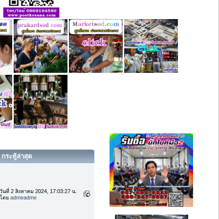
กระทู้ล่าสุด
วันที่ 2 สิงหาคม 2024, 17:03:27 น.
โดย
admeadme