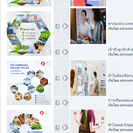
พาส่องประเภทขอ
เริ่มโดย
admead
เข้าถึงลูกค้าด้
เริ่มโดย
admead
ทำไมต้องเลือกบ
เริ่มโดย
admead
การเขียนคอนเทน
เริ่มโดย
admead
ทำไมยอด Engag
เริ่มโดย
admead