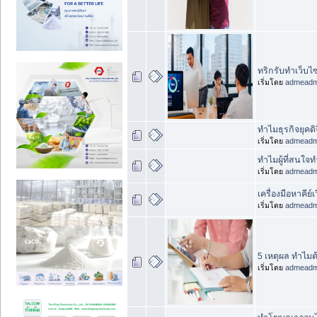
ทริกรับทําเว็บ
เริ่มโดย
admead
ทำไมธุรกิจยุค
เริ่มโดย
admead
ทำไมผู้ที่สนใจ
เริ่มโดย
admead
เครื่องมือหาคีย์
เริ่มโดย
admead
5 เหตุผล ทำไมต
เริ่มโดย
admead