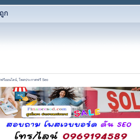
ถูก
ฟรีออนไลน์, โพสประกาศฟรี Seo