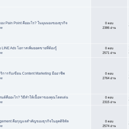
ง Pain Point คืออะไร? ในมุมมองของธุรกิจ
0 ตอบ
me
2386 อ่าน
วย LINE Ads โอกาสเพิ่มยอดขายที่ต้องรู้
0 ตอบ
me
2571 อ่าน
ริการรับเขียน Content Marketing มืออาชีพ
0 ตอบ
me
2764 อ่าน
ต์คืออะไร? วิธีทำให้เนื้อหาของคุณโดดเด่น
0 ตอบ
me
2315 อ่าน
ement คือกุญแจสำคัญของธุรกิจในยุคดิจิทัล
0 ตอบ
me
2574 อ่าน