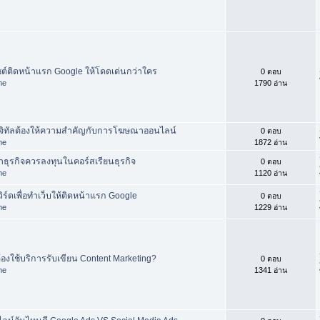
ไซต์ติดหน้าแรก Google ให้โดดเด่นกว่าใคร
0 ตอบ
me
1790 อ่าน
ดิจิทัลต้องให้ความสำคัญกับการโฆษณาออนไลน์
0 ตอบ
me
1872 อ่าน
ทำธุรกิจควรลงทุนในคอร์สเรียนธุรกิจ
0 ตอบ
me
1120 อ่าน
เวิร์ดเพื่อทำเว็บให้ติดหน้าแรก Google
0 ตอบ
me
1229 อ่าน
้องใช้บริการรับเขียน Content Marketing?
0 ตอบ
me
1341 อ่าน