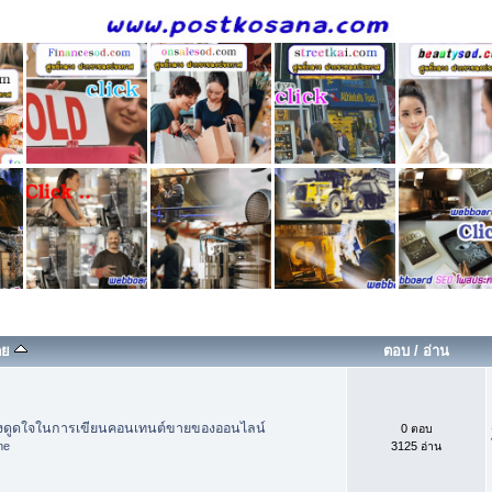
โดย
ตอบ
/
อ่าน
ดึงดูดใจในการเขียนคอนเทนต์ขายของออนไลน์
0 ตอบ
me
3125 อ่าน