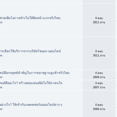
่วยเพิ่มโอกาสทำเว็บให้ติดหน้าแรกจริงไหม
0 ตอบ
me
2811 อ่าน
ารเลือกใช้บริการจากบริษัทโฆษณาออนไลน์
0 ตอบ
me
3011 อ่าน
น์คือกลยุทธ์สำคัญในการขยายฐานลูกค้าจริงไหม
0 ตอบ
me
2609 อ่าน
นต์คืออะไร? สร้างคอนเทนต์ยังไงให้น่าสนใจ
0 ตอบ
me
2607 อ่าน
ย่างไร? ให้เข้ากับแพลตฟอร์มออนไลน์ต่าง ๆ
0 ตอบ
me
2666 อ่าน