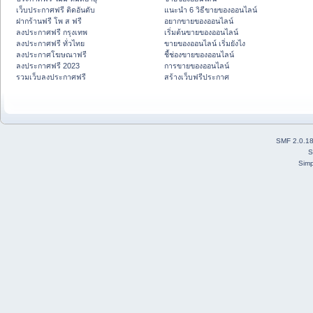
เว็บประกาศฟรี ติดอันดับ
แนะนำ 6 วิธีขายของออนไลน์
ฝากร้านฟรี โพ ส ฟรี
อยากขายของออนไลน์
ลงประกาศฟรี กรุงเทพ
เริ่มต้นขายของออนไลน์
ลงประกาศฟรี ทั่วไทย
ขายของออนไลน์ เริ่มยังไง
ลงประกาศโฆษณาฟรี
ชี้ช่องขายของออนไลน์
ลงประกาศฟรี 2023
การขายของออนไลน์
รวมเว็บลงประกาศฟรี
สร้างเว็บฟรีประกาศ
SMF 2.0.1
S
Simp