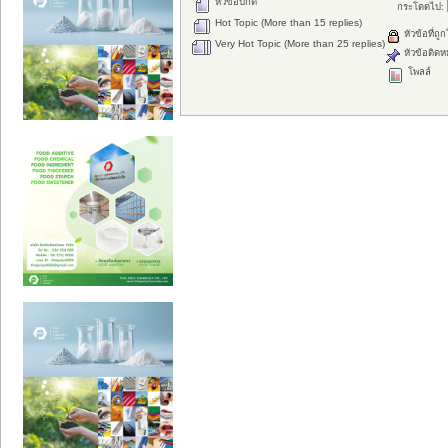
หัวข้อปกติ
กระโดดไป:
Hot Topic (More than 15 replies)
หัวข้อที่ถู
Very Hot Topic (More than 25 replies)
หัวข้อติดห
โพลล์