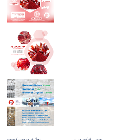
กลยุทธ์การหาลูกค้าใหม่
หากลยุทธ์เพิ่มยอดขาย