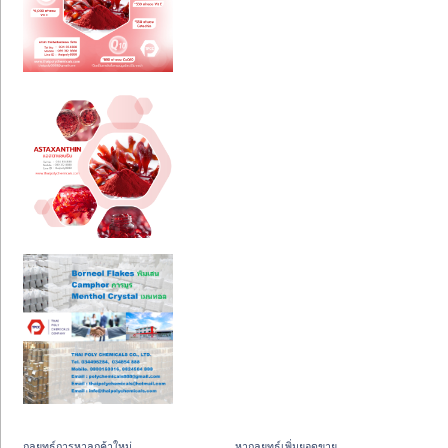
กลยุทธ์การหาลูกค้าใหม่
หากลยุทธ์เพิ่มยอดขาย