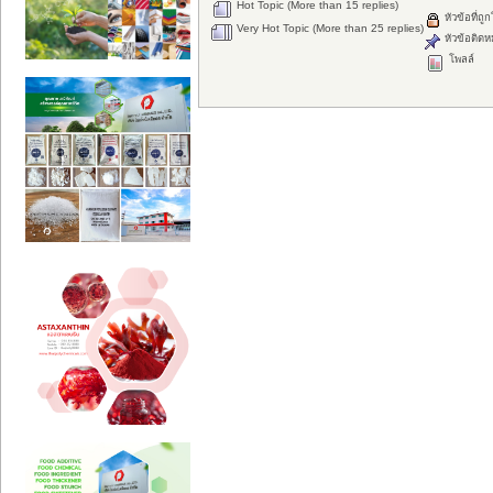
Hot Topic (More than 15 replies)
หัวข้อที่ถู
Very Hot Topic (More than 25 replies)
หัวข้อติดห
โพลล์