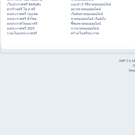
เว็บประกาศฟรี ติดอันดับ
แนะนำ 6 วิธีขายของออนไลน์
ฝากร้านฟรี โพ ส ฟรี
อยากขายของออนไลน์
ลงประกาศฟรี กรุงเทพ
เริ่มต้นขายของออนไลน์
ลงประกาศฟรี ทั่วไทย
ขายของออนไลน์ เริ่มยังไง
ลงประกาศโฆษณาฟรี
ชี้ช่องขายของออนไลน์
ลงประกาศฟรี 2023
การขายของออนไลน์
รวมเว็บลงประกาศฟรี
สร้างเว็บฟรีประกาศ
SMF 2.0.1
S
Simp