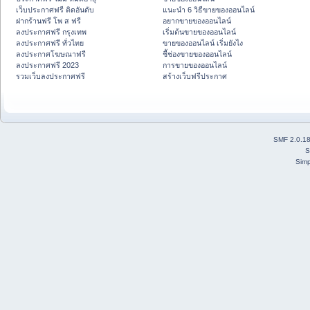
เว็บประกาศฟรี ติดอันดับ
แนะนำ 6 วิธีขายของออนไลน์
ฝากร้านฟรี โพ ส ฟรี
อยากขายของออนไลน์
ลงประกาศฟรี กรุงเทพ
เริ่มต้นขายของออนไลน์
ลงประกาศฟรี ทั่วไทย
ขายของออนไลน์ เริ่มยังไง
ลงประกาศโฆษณาฟรี
ชี้ช่องขายของออนไลน์
ลงประกาศฟรี 2023
การขายของออนไลน์
รวมเว็บลงประกาศฟรี
สร้างเว็บฟรีประกาศ
SMF 2.0.1
S
Simp