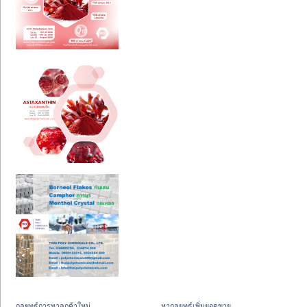
กลยุทธ์การหาลูกค้าใหม่
หากลยุทธ์เพิ่มยอดขาย