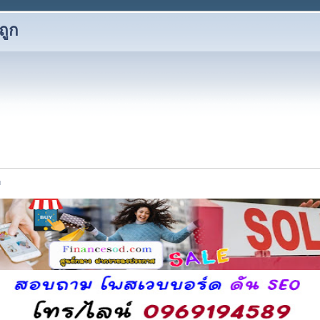
ถูก
ย