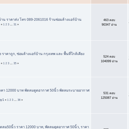
์บ้าน ราคาส่ง โทร 089-2061016 ร้านซ่อมล้างแอร์บ้าน
463 ตอบ
90347 อ่าน
«
1
2
3
...
31
»
 ราคาถูก, ซ่อมล้างแอร์บ้าน กรุงเทพ และ พื้นที่ใกล้เคียง
524 ตอบ
104099 อ่าน
«
1
2
3
...
35
»
 ราคา 12000 บาท พัดลมดูดอากาศ 50นิ้ว พัดลมระบายอากาศ
531 ตอบ
125087 อ่าน
ay1
«
1
2
3
...
36
»
 พัดลม50นิ้ว ราคา 12000 บาท, พัดลมดูดอากาศ 50นิ้ว, ราคา