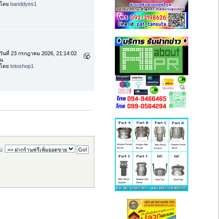
โดย
banddyes1
วันที่ 23 กรกฎาคม 2026, 21:14:02
น.
โดย
totoshop1
ป: