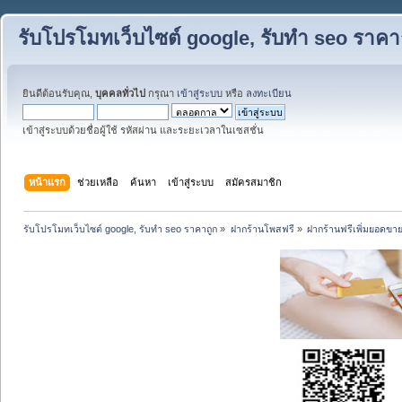
รับโปรโมทเว็บไซต์ google, รับทำ seo ราคา
ยินดีต้อนรับคุณ,
บุคคลทั่วไป
กรุณา
เข้าสู่ระบบ
หรือ
ลงทะเบียน
เข้าสู่ระบบด้วยชื่อผู้ใช้ รหัสผ่าน และระยะเวลาในเซสชั่น
หน้าแรก
ช่วยเหลือ
ค้นหา
เข้าสู่ระบบ
สมัครสมาชิก
รับโปรโมทเว็บไซต์ google, รับทำ seo ราคาถูก
»
ฝากร้านโพสฟรี
»
ฝากร้านฟรีเพิ่มยอดขา