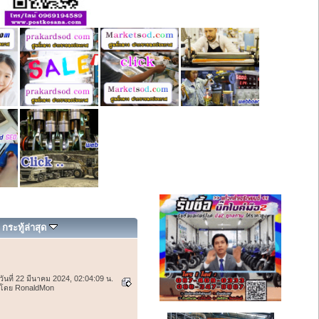
กระทู้ล่าสุด
วันที่ 22 มีนาคม 2024, 02:04:09 น.
โดย RonaldMon