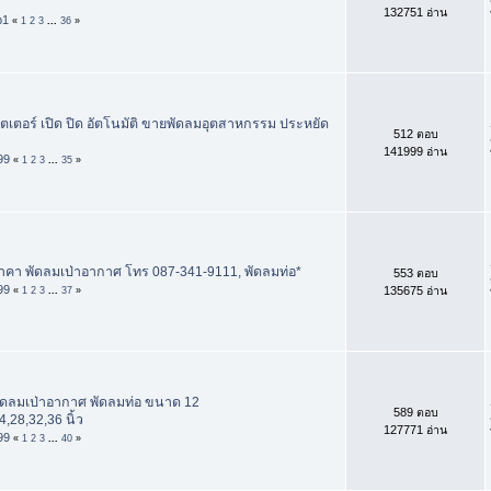
132751 อ่าน
p1
«
1
2
3
...
36
»
ชัตเตอร์ เปิด ปิด อัตโนมัติ ขายพัดลมอุตสาหกรรม ประหยัด
512 ตอบ
141999 อ่าน
99
«
1
2
3
...
35
»
ราคา พัดลมเป่าอากาศ โทร 087-341-9111, พัดลมท่อ*
553 ตอบ
99
135675 อ่าน
«
1
2
3
...
37
»
พัดลมเป่าอากาศ พัดลมท่อ ขนาด 12
589 ตอบ
4,28,32,36 นิ้ว
127771 อ่าน
99
«
1
2
3
...
40
»