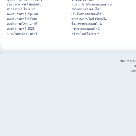
เว็บประกาศฟรี ติดอันดับ
แนะนำ 6 วิธีขายของออนไลน์
ฝากร้านฟรี โพ ส ฟรี
อยากขายของออนไลน์
ลงประกาศฟรี กรุงเทพ
เริ่มต้นขายของออนไลน์
ลงประกาศฟรี ทั่วไทย
ขายของออนไลน์ เริ่มยังไง
ลงประกาศโฆษณาฟรี
ชี้ช่องขายของออนไลน์
ลงประกาศฟรี 2023
การขายของออนไลน์
รวมเว็บลงประกาศฟรี
สร้างเว็บฟรีประกาศ
SMF 2.0.1
S
Simp