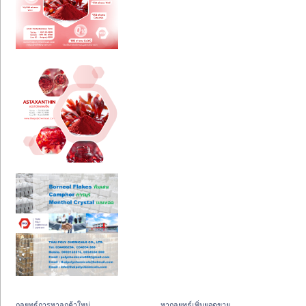
กลยุทธ์การหาลูกค้าใหม่
หากลยุทธ์เพิ่มยอดขาย