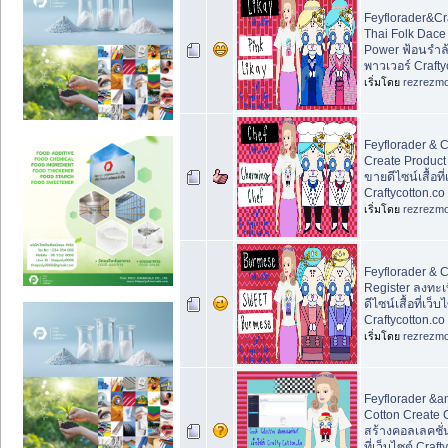
Feyflorader&Cr
Thai Folk Dace
Power ฟ้อนรำ
พาวเวอร์ Crafty
เริ่มโดย
rezrezm
Feyflorader & C
Create Product
ขายดีไซน์เสื้อที่
Craftycotton.co
เริ่มโดย
rezrezm
Feyflorader & C
Register ลงทะ
ดีไซน์เสื้อที่เว็บ
Craftycotton.co
เริ่มโดย
rezrezm
Feyflorader &a
Cotton Create C
สร้างคอลเลคชั่น
ที่เว็บไซต์ Craft