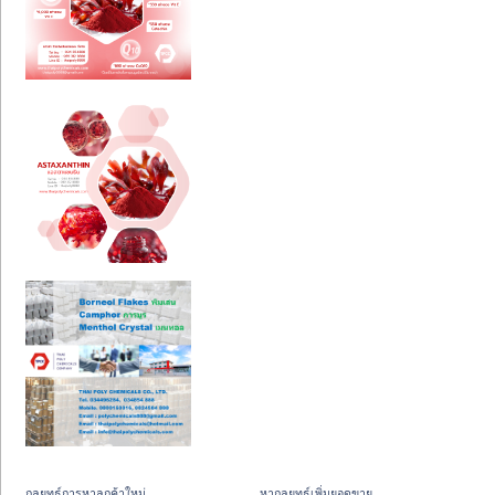
กลยุทธ์การหาลูกค้าใหม่
หากลยุทธ์เพิ่มยอดขาย