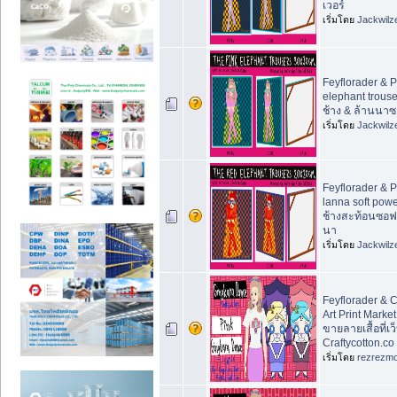
เวอร์
เริ่มโดย
Jackwilz
Feyflorader & 
elephant trous
ช้าง & ล้านนาซ
เริ่มโดย
Jackwilz
Feyflorader & 
lanna soft pow
ช้างสะท้อนซอฟ
นา
เริ่มโดย
Jackwilz
Feyflorader & C
Art Print Marke
ขายลายเสื้อที่เว
Craftycotton.co
เริ่มโดย
rezrezm