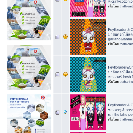
ที่ craftycotton.
เริ่มโดย
thathiemt
Feyflorader & 
มาลัยดอกไม้สด 
garland&lanna 
เริ่มโดย
thathiemt
Feyflorader&Cr
มาลัยดอกไม้สด
พาวเวอร์ fresh 
เริ่มโดย
sutharin
Feyflorader & C
ชาวลาหู่ & การท
เผ่า the lahu p
เริ่มโดย
thathiemt