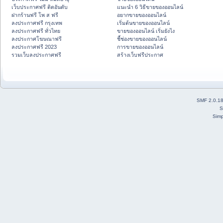
เว็บประกาศฟรี ติดอันดับ
แนะนำ 6 วิธีขายของออนไลน์
ฝากร้านฟรี โพ ส ฟรี
อยากขายของออนไลน์
ลงประกาศฟรี กรุงเทพ
เริ่มต้นขายของออนไลน์
ลงประกาศฟรี ทั่วไทย
ขายของออนไลน์ เริ่มยังไง
ลงประกาศโฆษณาฟรี
ชี้ช่องขายของออนไลน์
ลงประกาศฟรี 2023
การขายของออนไลน์
รวมเว็บลงประกาศฟรี
สร้างเว็บฟรีประกาศ
SMF 2.0.1
S
Simp