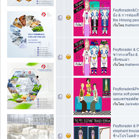
Feyflorader&Cr
ม้ง & การท่องเที่
the Hmong peo
เริ่มโดย
thathiemt
Feyflorader & C
ชาวกะเหรี่ยง & 
เชิงชนเผ่า
เริ่มโดย
thathiemt
Feyflorader&Pr
lanna soft pow
เผยแพร่ซอฟต์พ
เริ่มโดย
Jackwilz
Feyflorader & 
elephant trous
ช้างโปรโมตล้