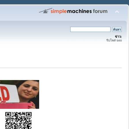
ข่าว:
รับโพส seo