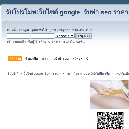
รับโปรโมทเว็บไซต์ google, รับทำ seo ราคา
ยินดีต้อนรับคุณ,
บุคคลทั่วไป
กรุณา
เข้าสู่ระบบ
หรือ
ลงทะเบียน
เข้าสู่ระบบด้วยชื่อผู้ใช้ รหัสผ่าน และระยะเวลาในเซสชั่น
หน้าแรก
ช่วยเหลือ
ค้นหา
เข้าสู่ระบบ
สมัครสมาชิก
รับโปรโมทเว็บไซต์ google, รับทำ seo ราคาถูก
»
โพสขายของยังไงให้มีคนซื้อ 
»
แคปชั่นเปิ