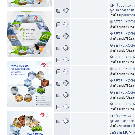
KPI โรงงานพาเ
ถูกหลากหลาย
เริ่มโดย
pornchai
💎BETFLIXOG💎 
เริ่มโดย sk789za
💎BETFLIKOG💎 
เริ่มโดย sk789za
💎BETFLIXOG💎 
เริ่มโดย sk789za
💎BETFLIXOG💎 
เริ่มโดย sk789za
💎BETFLIKOG💎 
เริ่มโดย sk789za
💎BETFLIKOG💎 
เริ่มโดย sk789za
💎BETFLIXOG💎 
เริ่มโดย sk789za
💎BETFLIKOG💎 
เริ่มโดย sk789za
KPI โรงงานพาเ
ถูกหลากหลาย
เริ่มโดย
pornchai
JESSIE MUM เจส