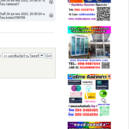
วันที่ 26 ตุลาคม 2022, 20:56:57 น.
โดย rattana27
วันที่ 26 ตุลาคม 2022, 20:35:54 น.
โดย kobori789789
: