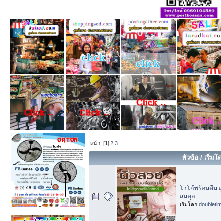
หน้า: [
1
]
2
3
หัวข้อ
/
เริ่มโ
โกโก้พร้อมดื่ม 
สมดุล
เริ่มโดย
doubleti