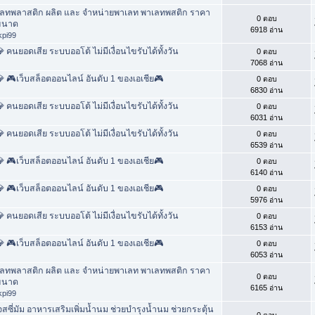
ลทพลาสติก ผลิต และ จำหน่ายพาเลท พาเลทพสติก ราคา
0 ตอบ
ขนาด
6918 อ่าน
kpi99
คนยอดเสีย ระบบออโต้ ไม่มีเงื่อนไขรับได้ทั้งวัน
0 ตอบ
7068 อ่าน
🎮เว็บสล็อตออนไลน์ อันดับ 1 ของเอเชีย🎮
0 ตอบ
6830 อ่าน
คนยอดเสีย ระบบออโต้ ไม่มีเงื่อนไขรับได้ทั้งวัน
0 ตอบ
6031 อ่าน
คนยอดเสีย ระบบออโต้ ไม่มีเงื่อนไขรับได้ทั้งวัน
0 ตอบ
6539 อ่าน
🎮เว็บสล็อตออนไลน์ อันดับ 1 ของเอเชีย🎮
0 ตอบ
6140 อ่าน
🎮เว็บสล็อตออนไลน์ อันดับ 1 ของเอเชีย🎮
0 ตอบ
5976 อ่าน
คนยอดเสีย ระบบออโต้ ไม่มีเงื่อนไขรับได้ทั้งวัน
0 ตอบ
6153 อ่าน
🎮เว็บสล็อตออนไลน์ อันดับ 1 ของเอเชีย🎮
0 ตอบ
6053 อ่าน
ลทพลาสติก ผลิต และ จำหน่ายพาเลท พาเลทพสติก ราคา
0 ตอบ
ขนาด
6165 อ่าน
kpi99
ซี่มัม อาหารเสริมเพิ่มน้ำนม ช่วยบำรุงน้ำนม ช่วยกระตุ้น
0 ตอบ