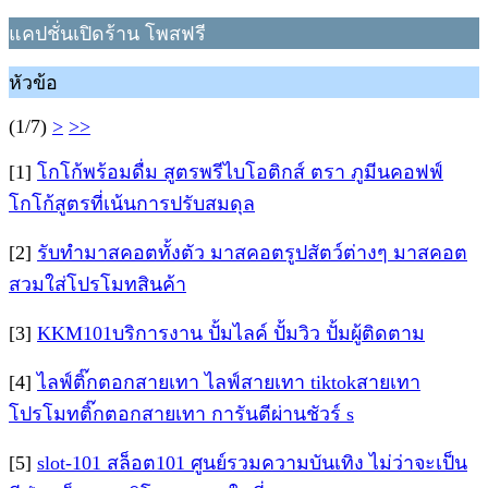
แคปชั่นเปิดร้าน โพสฟรี
หัวข้อ
(1/7)
>
>>
[1]
โกโก้พร้อมดื่ม สูตรพรีไบโอติกส์ ตรา ภูมีนคอฟฟ์
โกโก้สูตรที่เน้นการปรับสมดุล
[2]
รับทำมาสคอตทั้งตัว มาสคอตรูปสัตว์ต่างๆ มาสคอต
สวมใส่โปรโมทสินค้า
[3]
KKM101บริการงาน ปั้มไลค์ ปั้มวิว ปั้มผู้ติดตาม
[4]
ไลฟ์ติ๊กตอกสายเทา ไลฟ์สายเทา tiktokสายเทา
โปรโมทติ๊กตอกสายเทา การันตีผ่านชัวร์ s
[5]
slot-101 สล็อต101 ศูนย์รวมความบันเทิง ไม่ว่าจะเป็น