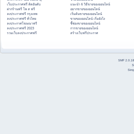
เว็บประกาศฟรี ติดอันดับ
แนะนำ 6 วิธีขายของออนไลน์
ฝากร้านฟรี โพ ส ฟรี
อยากขายของออนไลน์
ลงประกาศฟรี กรุงเทพ
เริ่มต้นขายของออนไลน์
ลงประกาศฟรี ทั่วไทย
ขายของออนไลน์ เริ่มยังไง
ลงประกาศโฆษณาฟรี
ชี้ช่องขายของออนไลน์
ลงประกาศฟรี 2023
การขายของออนไลน์
รวมเว็บลงประกาศฟรี
สร้างเว็บฟรีประกาศ
SMF 2.0.1
S
Simp