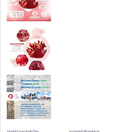
กลยุทธ์การหาลูกค้าใหม่
หากลยุทธ์เพิ่มยอดขาย