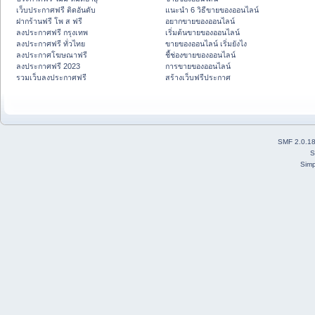
เว็บประกาศฟรี ติดอันดับ
แนะนำ 6 วิธีขายของออนไลน์
ฝากร้านฟรี โพ ส ฟรี
อยากขายของออนไลน์
ลงประกาศฟรี กรุงเทพ
เริ่มต้นขายของออนไลน์
ลงประกาศฟรี ทั่วไทย
ขายของออนไลน์ เริ่มยังไง
ลงประกาศโฆษณาฟรี
ชี้ช่องขายของออนไลน์
ลงประกาศฟรี 2023
การขายของออนไลน์
รวมเว็บลงประกาศฟรี
สร้างเว็บฟรีประกาศ
SMF 2.0.1
S
Simp