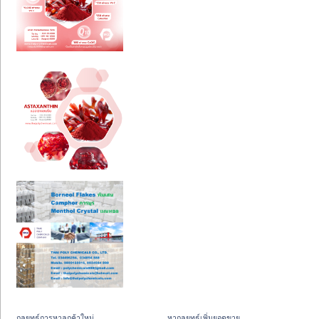
กลยุทธ์การหาลูกค้าใหม่
หากลยุทธ์เพิ่มยอดขาย