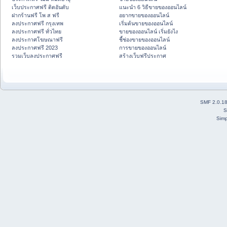
เว็บประกาศฟรี ติดอันดับ
แนะนำ 6 วิธีขายของออนไลน์
ฝากร้านฟรี โพ ส ฟรี
อยากขายของออนไลน์
ลงประกาศฟรี กรุงเทพ
เริ่มต้นขายของออนไลน์
ลงประกาศฟรี ทั่วไทย
ขายของออนไลน์ เริ่มยังไง
ลงประกาศโฆษณาฟรี
ชี้ช่องขายของออนไลน์
ลงประกาศฟรี 2023
การขายของออนไลน์
รวมเว็บลงประกาศฟรี
สร้างเว็บฟรีประกาศ
SMF 2.0.1
S
Simp