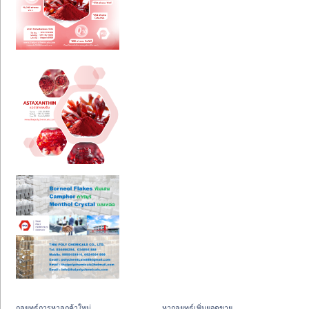
กลยุทธ์การหาลูกค้าใหม่
หากลยุทธ์เพิ่มยอดขาย