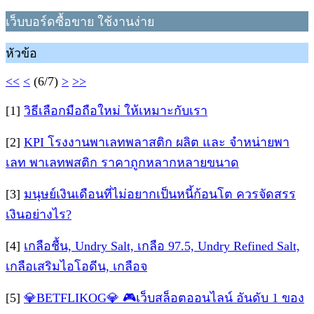
เว็บบอร์ดซื้อขาย ใช้งานง่าย
หัวข้อ
<<
<
(6/7)
>
>>
[1]
วิธีเลือกมือถือใหม่ ให้เหมาะกับเรา
[2]
KPI โรงงานพาเลทพลาสติก ผลิต และ จำหน่ายพา
เลท พาเลทพสติก ราคาถูกหลากหลายขนาด
[3]
มนุษย์เงินเดือนที่ไม่อยากเป็นหนี้ก้อนโต ควรจัดสรร
เงินอย่างไร?
[4]
เกลือชื้น, Undry Salt, เกลือ 97.5, Undry Refined Salt,
เกลือเสริมไอโอดีน, เกลือจ
[5]
💎BETFLIKOG💎 🎮เว็บสล็อตออนไลน์ อันดับ 1 ของ