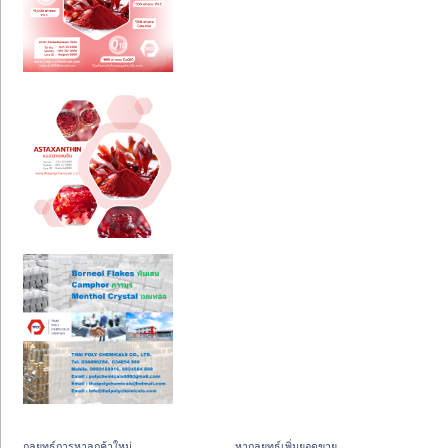
กลยุทธ์การหาลูกค้าใหม่
หากลยุทธ์เพิ่มยอดขาย