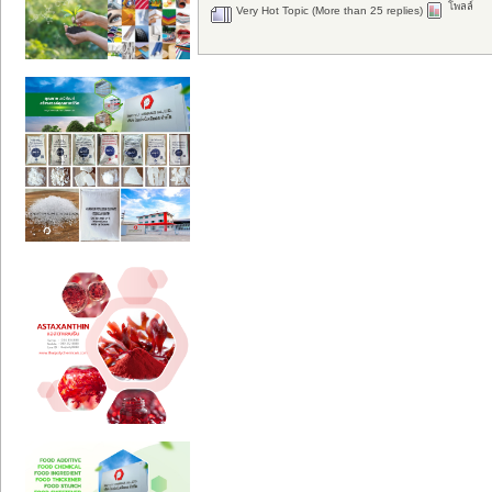
โพลล์
Very Hot Topic (More than 25 replies)