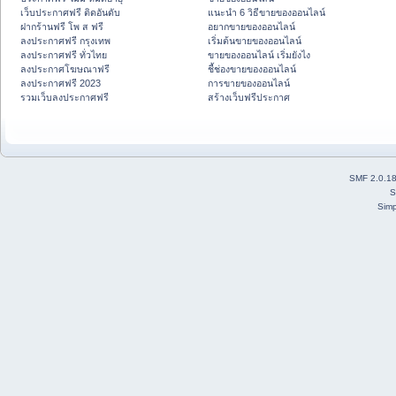
เว็บประกาศฟรี ติดอันดับ
แนะนำ 6 วิธีขายของออนไลน์
ฝากร้านฟรี โพ ส ฟรี
อยากขายของออนไลน์
ลงประกาศฟรี กรุงเทพ
เริ่มต้นขายของออนไลน์
ลงประกาศฟรี ทั่วไทย
ขายของออนไลน์ เริ่มยังไง
ลงประกาศโฆษณาฟรี
ชี้ช่องขายของออนไลน์
ลงประกาศฟรี 2023
การขายของออนไลน์
รวมเว็บลงประกาศฟรี
สร้างเว็บฟรีประกาศ
SMF 2.0.1
S
Simp