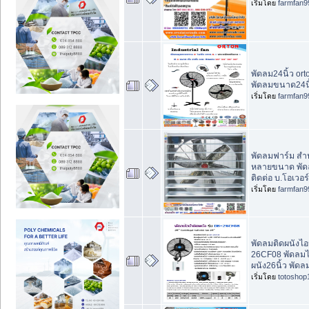
เริ่มโดย
farmfan9
พัดลม24นิ้ว ort
พัดลมขนาด24นิ้
เริ่มโดย
farmfan9
พัดลมฟาร์ม สำห
หลายขนาด พัด
ติดต่อ บ.โอเวอร
เริ่มโดย
farmfan9
พัดลมติดผนังไอน
26CF08 พัดลมไอ
ผนัง26นิ้ว พัด
เริ่มโดย
totoshop