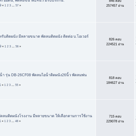
on ออตัน, พัดลมขนาด24นิ้ว มีรับประกัน.
846 ตอบ
9
257457 อ่าน
«
1
2
3
...
57
»
รับติดผนัง มีหลายขนาด พัดลมติดผนัง ติดต่อ บ.โอเวอร์
826 ตอบ
224521 อ่าน
9
«
1
2
3
...
56
»
้ํา รุ่น DB-26CF08 พัดลมไอน้ําติดผนัง26นิ้ว พัดลมพ่น
818 ตอบ
184627 อ่าน
1
«
1
2
3
...
55
»
ัดลมติดผนังโรงงาน มีหลายขนาด ให้เลือกตามการใช้งาน
715 ตอบ
1
229078 อ่าน
«
1
2
3
...
48
»