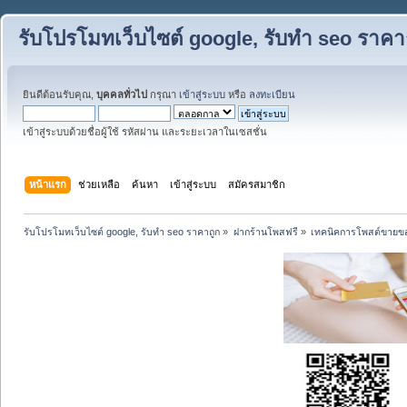
รับโปรโมทเว็บไซต์ google, รับทำ seo ราคา
ยินดีต้อนรับคุณ,
บุคคลทั่วไป
กรุณา
เข้าสู่ระบบ
หรือ
ลงทะเบียน
เข้าสู่ระบบด้วยชื่อผู้ใช้ รหัสผ่าน และระยะเวลาในเซสชั่น
หน้าแรก
ช่วยเหลือ
ค้นหา
เข้าสู่ระบบ
สมัครสมาชิก
รับโปรโมทเว็บไซต์ google, รับทำ seo ราคาถูก
»
ฝากร้านโพสฟรี
»
เทคนิคการโพสต์ขายข