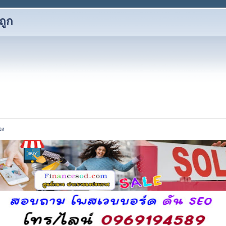
ถูก
อง