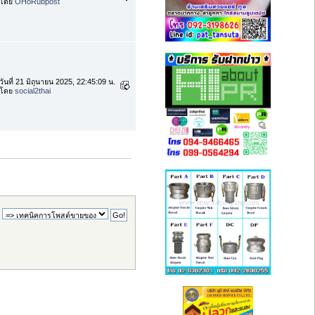
โดย
OHoRubpost
วันที่ 21 มิถุนายน 2025, 22:45:09 น.
โดย
social2thai