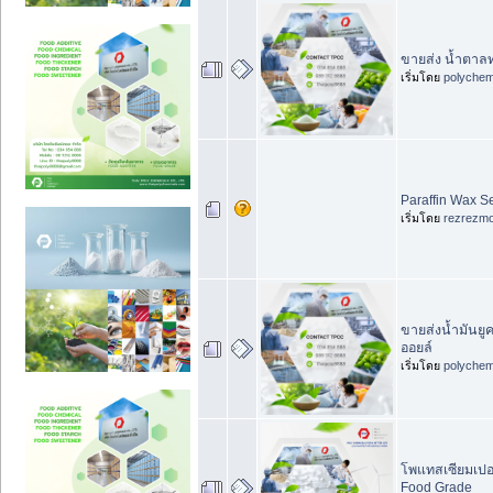
ขายส่ง น้ำตาล
เริ่มโดย
polychem
Paraffin Wax S
เริ่มโดย
rezrezm
ขายส่งน้ำมันยู
ออยล์
เริ่มโดย
polychem
โพแทสเซียมเปอ
Food Grade