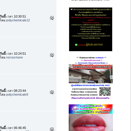
วันนี้
เวลา 10:30:51
โดย
polychemicals12
วันนี้
เวลา 10:24:51
โดย
rezrezmore
วันนี้
เวลา 08:23:44
โดย
polychemicals9
วันนี้
เวลา 06:46:45