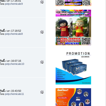
วันนี้
เวลา 17:26:01
โดย
polychemicals9
วันนี้
เวลา 17:18:52
โดย
polychemicals8
วันนี้
เวลา 16:07:16
โดย
polychemicals10
วันนี้
เวลา 15:43:50
โดย
polychemicals11