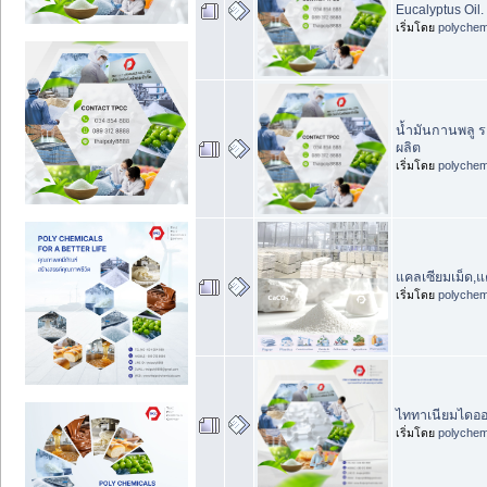
Eucalyptus Oil.
เริ่มโดย
polychem
น้ำมันกานพลู ร
ผลิต
เริ่มโดย
polychem
แคลเซียมเม็ด,แ
เริ่มโดย
polychem
ไททาเนียมไดออ
เริ่มโดย
polychem