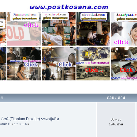
ดย
ตอบ
/
อ่าน
ไซด์ (Titanium Dioxide) ราคาผู้ผลิต
88 ตอบ
icals11
1946 อ่าน
«
1
2
3
...
6
»