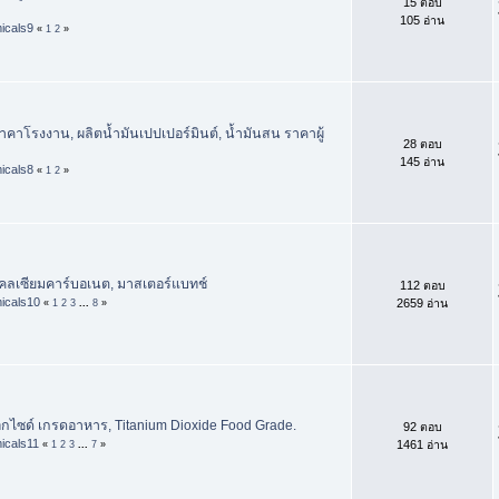
15 ตอบ
105 อ่าน
icals9
«
1
2
»
าคาโรงงาน, ผลิตน้ำมันเปปเปอร์มินต์, น้ำมันสน ราคาผู้
28 ตอบ
145 อ่าน
icals8
«
1
2
»
คลเซียมคาร์บอเนต, มาสเตอร์แบทช์
112 ตอบ
icals10
2659 อ่าน
«
1
2
3
...
8
»
กไซด์ เกรดอาหาร, Titanium Dioxide Food Grade.
92 ตอบ
icals11
1461 อ่าน
«
1
2
3
...
7
»