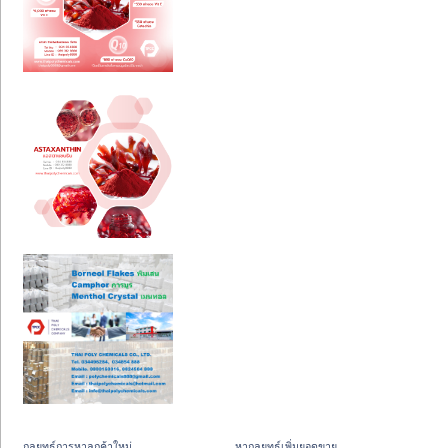
กลยุทธ์การหาลูกค้าใหม่
หากลยุทธ์เพิ่มยอดขาย