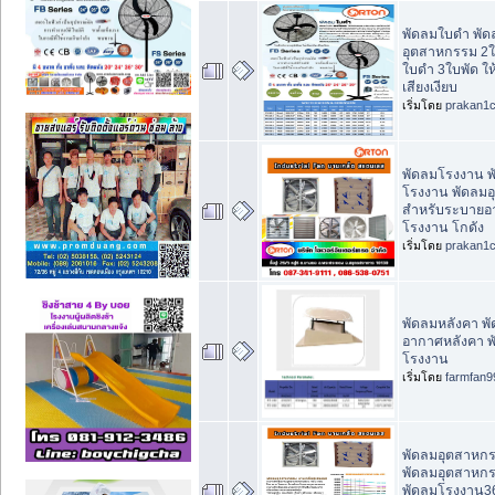
พัดลมใบดำ พัด
อุตสาหกรรม 2ใ
ใบดำ 3ใบพัด ให
เสียงเงียบ
เริ่มโดย
prakan1
พัดลมโรงงาน 
โรงงาน พัดลม
สำหรับระบายอ
โรงงาน โกดัง
เริ่มโดย
prakan1
พัดลมหลังคา พ
อากาศหลังคา พ
โรงงาน
เริ่มโดย
farmfan9
พัดลมอุตสาหกร
พัดลมอุตสาหกร
พัดลมโรงงาน36