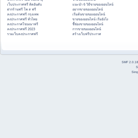
เว็บประกาศฟรี ติดอันดับ
แนะนำ 6 วิธีขายของออนไลน์
ฝากร้านฟรี โพ ส ฟรี
อยากขายของออนไลน์
ลงประกาศฟรี กรุงเทพ
เริ่มต้นขายของออนไลน์
ลงประกาศฟรี ทั่วไทย
ขายของออนไลน์ เริ่มยังไง
ลงประกาศโฆษณาฟรี
ชี้ช่องขายของออนไลน์
ลงประกาศฟรี 2023
การขายของออนไลน์
รวมเว็บลงประกาศฟรี
สร้างเว็บฟรีประกาศ
SMF 2.0.1
S
Simp