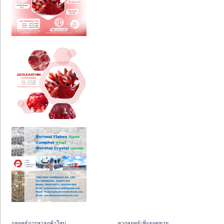
กลยุทธ์การหาลูกค้าใหม่
หากลยุทธ์เพิ่มยอดขาย