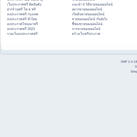
เว็บประกาศฟรี ติดอันดับ
แนะนำ 6 วิธีขายของออนไลน์
ฝากร้านฟรี โพ ส ฟรี
อยากขายของออนไลน์
ลงประกาศฟรี กรุงเทพ
เริ่มต้นขายของออนไลน์
ลงประกาศฟรี ทั่วไทย
ขายของออนไลน์ เริ่มยังไง
ลงประกาศโฆษณาฟรี
ชี้ช่องขายของออนไลน์
ลงประกาศฟรี 2023
การขายของออนไลน์
รวมเว็บลงประกาศฟรี
สร้างเว็บฟรีประกาศ
SMF 2.0.1
S
Simp