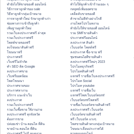
ทํายังไงให้ขายของดี ออนไลน์
ทําไงให้ลูกค้าเข้าร้านเยอะ ๆ
วิธีการหาลูกค้าของ sale
กลยุทธ์เพิ่มยอดขาย
วิธีหาลูกค้ากลุ่มเป้าหมาย
เคล็ดลับขายของดี
การหาลูกค้าใหม่ รักษาลูกค้าเก่า
ค้าขายไม่ดีทำอย่างไรดี
ช่องทางการเข้าถึงลูกค้า
งานโพสโปรโมทงาน
เพิ่มฐานลูกค้าใหม่
ทํายังไงให้ขายของดี ออนไลน์
รวมเว็บลงประกาศฟรี ล่าสุด
รวม SMFขายสินค้า
รวมเว็บประกาศฟรี
ประกาศฟรีออนไลน์
โพสต์ขายของฟรี
ลงประกาศ สินค้า
ลงโฆษณาสินค้าฟรี
เว็บบอร์ด โพสต์ฟรี
โฆษณาฟรี
ลงประกาศ ซื้อ-ขาย ฟรี
ประกาศฟรี
ชุมชนคนไอทีขายสินค้า
เว็บฟรีไม่จำกัด
ลงประกาศฟรีใหม่ๆ 2023
ทำ SEO ติด Google
โปรโมทธุรกิจฟรี
ลงประกาศขาย
โปรโมทสินค้าฟรี
เว็บฟรียอดนิยม
แจกฟรี รายชื่อเว็บลงประกาศฟรี
โพสโฆษณา
โปรโมท Social
ประกาศขายของ
โปรโมท youtube
ประกาศหางาน
แจกฟรี รายชื่อเว็บ
บริการ แนะนำเว็บ
แจกฟรีโพสเว็บบอร์ดsmf
ลงประกาศ
เว็บบอร์ดsmfโพสฟรี
รวมเว็บประกาศฟรี
รายชื่อเว็บบอร์ดขายสินค้าฟรี
รวมเว็บซื้อขาย ใช้งานง่าย
ลงประกาศฟรี เว็บบอร์ด
ลงประกาศฟรี ทุกจังหวัด
เว็บบอร์ดขายสินค้าฟรี
ต้องการขาย
ฟรี เว็บบอร์ด แรงๆ
ปล่อยเช่า บ้าน คอนโด ที่ดิน
โพสขายสินค้าตรงกลุ่มเป้าหมาย
ขายบ้าน คอนโด ที่ดิน
โฆษณาเลื่อนประกาศได้
ประกาศฟรี ไม่มี หมดอายุ
ขายของออนไลน์