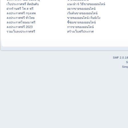
เว็บประกาศฟรี ติดอันดับ
แนะนำ 6 วิธีขายของออนไลน์
ฝากร้านฟรี โพ ส ฟรี
อยากขายของออนไลน์
ลงประกาศฟรี กรุงเทพ
เริ่มต้นขายของออนไลน์
ลงประกาศฟรี ทั่วไทย
ขายของออนไลน์ เริ่มยังไง
ลงประกาศโฆษณาฟรี
ชี้ช่องขายของออนไลน์
ลงประกาศฟรี 2023
การขายของออนไลน์
รวมเว็บลงประกาศฟรี
สร้างเว็บฟรีประกาศ
SMF 2.0.1
S
Simp