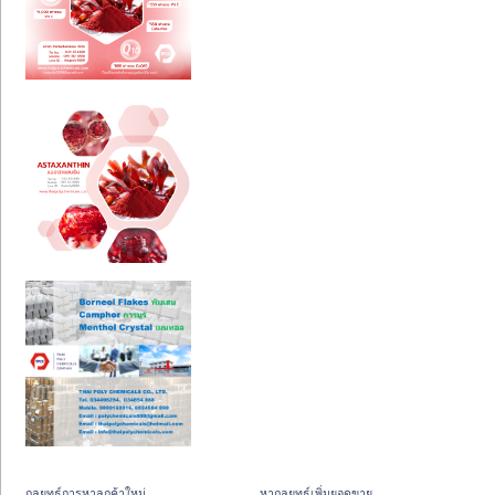
กลยุทธ์การหาลูกค้าใหม่
หากลยุทธ์เพิ่มยอดขาย