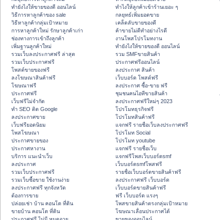
ทํายังไงให้ขายของดี ออนไลน์
ทําไงให้ลูกค้าเข้าร้านเยอะ ๆ
วิธีการหาลูกค้าของ sale
กลยุทธ์เพิ่มยอดขาย
วิธีหาลูกค้ากลุ่มเป้าหมาย
เคล็ดลับขายของดี
การหาลูกค้าใหม่ รักษาลูกค้าเก่า
ค้าขายไม่ดีทำอย่างไรดี
ช่องทางการเข้าถึงลูกค้า
งานโพสโปรโมทงาน
เพิ่มฐานลูกค้าใหม่
ทํายังไงให้ขายของดี ออนไลน์
รวมเว็บลงประกาศฟรี ล่าสุด
รวม SMFขายสินค้า
รวมเว็บประกาศฟรี
ประกาศฟรีออนไลน์
โพสต์ขายของฟรี
ลงประกาศ สินค้า
ลงโฆษณาสินค้าฟรี
เว็บบอร์ด โพสต์ฟรี
โฆษณาฟรี
ลงประกาศ ซื้อ-ขาย ฟรี
ประกาศฟรี
ชุมชนคนไอทีขายสินค้า
เว็บฟรีไม่จำกัด
ลงประกาศฟรีใหม่ๆ 2023
ทำ SEO ติด Google
โปรโมทธุรกิจฟรี
ลงประกาศขาย
โปรโมทสินค้าฟรี
เว็บฟรียอดนิยม
แจกฟรี รายชื่อเว็บลงประกาศฟรี
โพสโฆษณา
โปรโมท Social
ประกาศขายของ
โปรโมท youtube
ประกาศหางาน
แจกฟรี รายชื่อเว็บ
บริการ แนะนำเว็บ
แจกฟรีโพสเว็บบอร์ดsmf
ลงประกาศ
เว็บบอร์ดsmfโพสฟรี
รวมเว็บประกาศฟรี
รายชื่อเว็บบอร์ดขายสินค้าฟรี
รวมเว็บซื้อขาย ใช้งานง่าย
ลงประกาศฟรี เว็บบอร์ด
ลงประกาศฟรี ทุกจังหวัด
เว็บบอร์ดขายสินค้าฟรี
ต้องการขาย
ฟรี เว็บบอร์ด แรงๆ
ปล่อยเช่า บ้าน คอนโด ที่ดิน
โพสขายสินค้าตรงกลุ่มเป้าหมาย
ขายบ้าน คอนโด ที่ดิน
โฆษณาเลื่อนประกาศได้
ประกาศฟรี ไม่มี หมดอายุ
ขายของออนไลน์