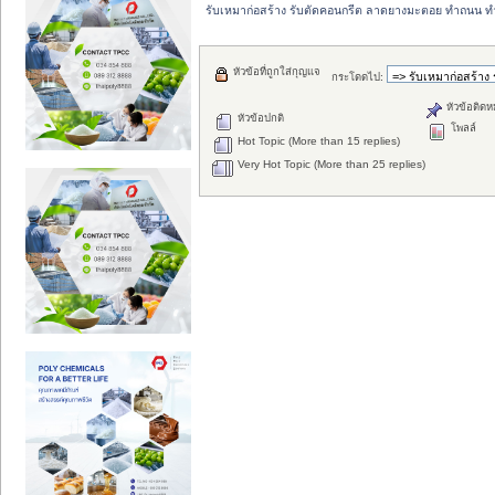
รับเหมาก่อสร้าง รับตัดคอนกรีต ลาดยางมะตอย ทำถนน 
หัวข้อที่ถูกใส่กุญแจ
กระโดดไป:
หัวข้อติดห
หัวข้อปกติ
โพลล์
Hot Topic (More than 15 replies)
Very Hot Topic (More than 25 replies)