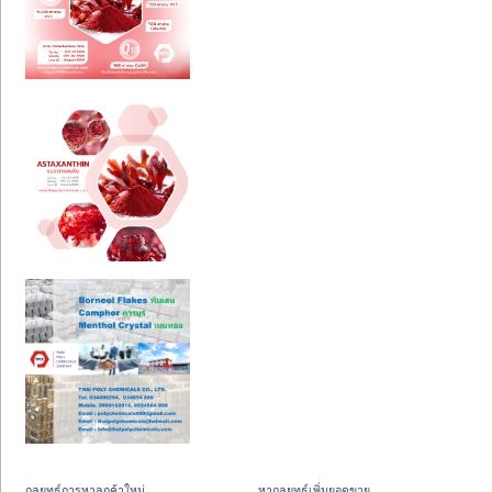
กลยุทธ์การหาลูกค้าใหม่
หากลยุทธ์เพิ่มยอดขาย