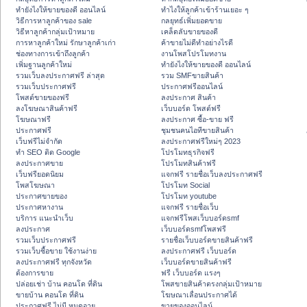
ทํายังไงให้ขายของดี ออนไลน์
ทําไงให้ลูกค้าเข้าร้านเยอะ ๆ
วิธีการหาลูกค้าของ sale
กลยุทธ์เพิ่มยอดขาย
วิธีหาลูกค้ากลุ่มเป้าหมาย
เคล็ดลับขายของดี
การหาลูกค้าใหม่ รักษาลูกค้าเก่า
ค้าขายไม่ดีทำอย่างไรดี
ช่องทางการเข้าถึงลูกค้า
งานโพสโปรโมทงาน
เพิ่มฐานลูกค้าใหม่
ทํายังไงให้ขายของดี ออนไลน์
รวมเว็บลงประกาศฟรี ล่าสุด
รวม SMFขายสินค้า
รวมเว็บประกาศฟรี
ประกาศฟรีออนไลน์
โพสต์ขายของฟรี
ลงประกาศ สินค้า
ลงโฆษณาสินค้าฟรี
เว็บบอร์ด โพสต์ฟรี
โฆษณาฟรี
ลงประกาศ ซื้อ-ขาย ฟรี
ประกาศฟรี
ชุมชนคนไอทีขายสินค้า
เว็บฟรีไม่จำกัด
ลงประกาศฟรีใหม่ๆ 2023
ทำ SEO ติด Google
โปรโมทธุรกิจฟรี
ลงประกาศขาย
โปรโมทสินค้าฟรี
เว็บฟรียอดนิยม
แจกฟรี รายชื่อเว็บลงประกาศฟรี
โพสโฆษณา
โปรโมท Social
ประกาศขายของ
โปรโมท youtube
ประกาศหางาน
แจกฟรี รายชื่อเว็บ
บริการ แนะนำเว็บ
แจกฟรีโพสเว็บบอร์ดsmf
ลงประกาศ
เว็บบอร์ดsmfโพสฟรี
รวมเว็บประกาศฟรี
รายชื่อเว็บบอร์ดขายสินค้าฟรี
รวมเว็บซื้อขาย ใช้งานง่าย
ลงประกาศฟรี เว็บบอร์ด
ลงประกาศฟรี ทุกจังหวัด
เว็บบอร์ดขายสินค้าฟรี
ต้องการขาย
ฟรี เว็บบอร์ด แรงๆ
ปล่อยเช่า บ้าน คอนโด ที่ดิน
โพสขายสินค้าตรงกลุ่มเป้าหมาย
ขายบ้าน คอนโด ที่ดิน
โฆษณาเลื่อนประกาศได้
ประกาศฟรี ไม่มี หมดอายุ
ขายของออนไลน์