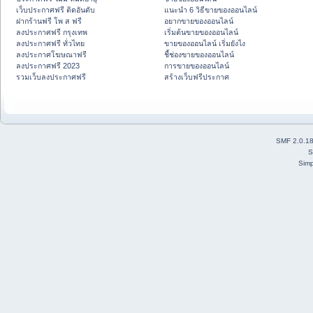
เว็บประกาศฟรี ติดอันดับ
แนะนำ 6 วิธีขายของออนไลน์
ฝากร้านฟรี โพ ส ฟรี
อยากขายของออนไลน์
ลงประกาศฟรี กรุงเทพ
เริ่มต้นขายของออนไลน์
ลงประกาศฟรี ทั่วไทย
ขายของออนไลน์ เริ่มยังไง
ลงประกาศโฆษณาฟรี
ชี้ช่องขายของออนไลน์
ลงประกาศฟรี 2023
การขายของออนไลน์
รวมเว็บลงประกาศฟรี
สร้างเว็บฟรีประกาศ
SMF 2.0.1
S
Simp