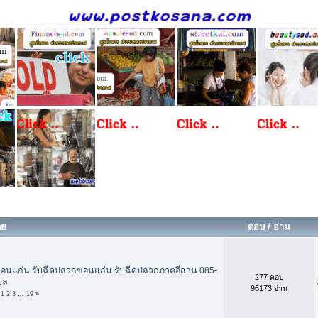
ดย
ตอบ
/
อ่าน
อนแก่น รับฉีดปลวกขอนแก่น รับฉีดปลวกภาคอีสาน 085-
277 ตอบ
บล
96173 อ่าน
«
1
2
3
...
19
»