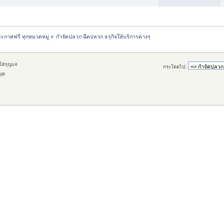
ะกาศฟรี ทุกหมวดหมู่
»
กำจัดปลวก ฉีดปลวก ธรุกิจให้บริการต่างๆ
กใส่กุญแจ
กระโดดไป:
มุด