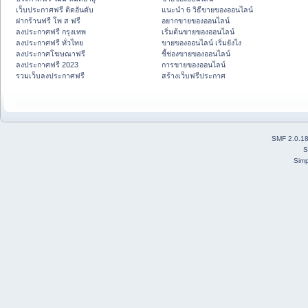
เว็บประกาศฟรี ติดอันดับ
แนะนำ 6 วิธีขายของออนไลน์
ฝากร้านฟรี โพ ส ฟรี
อยากขายของออนไลน์
ลงประกาศฟรี กรุงเทพ
เริ่มต้นขายของออนไลน์
ลงประกาศฟรี ทั่วไทย
ขายของออนไลน์ เริ่มยังไง
ลงประกาศโฆษณาฟรี
ชี้ช่องขายของออนไลน์
ลงประกาศฟรี 2023
การขายของออนไลน์
รวมเว็บลงประกาศฟรี
สร้างเว็บฟรีประกาศ
SMF 2.0.1
S
Simp