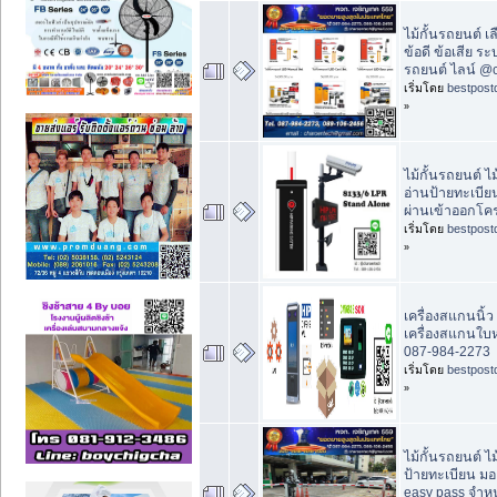
ไม้กั้นรถยนต์ เ
ข้อดี ข้อเสีย ระ
รถยนต์ ไลน์ @
เริ่มโดย
bestpost
»
ไม้กั้นรถยนต์ ไ
อ่านป้ายทะเบีย
ผ่านเข้าออกโคร
เริ่มโดย
bestpost
»
เครื่องสแกนนิ้ว 
เครื่องสแกนใบ
087-984-2273
เริ่มโดย
bestpost
»
ไม้กั้นรถยนต์ ไ
ป้ายทะเบียน มอ
easy pass จำหน่