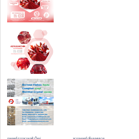
กลยุทธ์การหาลูกค้าใหม่
หากลยุทธ์เพิ่มยอดขาย