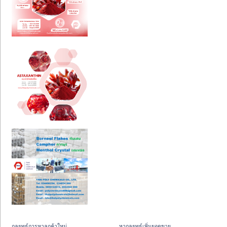
กลยุทธ์การหาลูกค้าใหม่
หากลยุทธ์เพิ่มยอดขาย