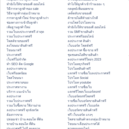
ทํายังไงให้ขายของดี ออนไลน์
ทําไงให้ลูกค้าเข้าร้านเยอะ ๆ
วิธีการหาลูกค้าของ sale
กลยุทธ์เพิ่มยอดขาย
วิธีหาลูกค้ากลุ่มเป้าหมาย
เคล็ดลับขายของดี
การหาลูกค้าใหม่ รักษาลูกค้าเก่า
ค้าขายไม่ดีทำอย่างไรดี
ช่องทางการเข้าถึงลูกค้า
งานโพสโปรโมทงาน
เพิ่มฐานลูกค้าใหม่
ทํายังไงให้ขายของดี ออนไลน์
รวมเว็บลงประกาศฟรี ล่าสุด
รวม SMFขายสินค้า
รวมเว็บประกาศฟรี
ประกาศฟรีออนไลน์
โพสต์ขายของฟรี
ลงประกาศ สินค้า
ลงโฆษณาสินค้าฟรี
เว็บบอร์ด โพสต์ฟรี
โฆษณาฟรี
ลงประกาศ ซื้อ-ขาย ฟรี
ประกาศฟรี
ชุมชนคนไอทีขายสินค้า
เว็บฟรีไม่จำกัด
ลงประกาศฟรีใหม่ๆ 2023
ทำ SEO ติด Google
โปรโมทธุรกิจฟรี
ลงประกาศขาย
โปรโมทสินค้าฟรี
เว็บฟรียอดนิยม
แจกฟรี รายชื่อเว็บลงประกาศฟรี
โพสโฆษณา
โปรโมท Social
ประกาศขายของ
โปรโมท youtube
ประกาศหางาน
แจกฟรี รายชื่อเว็บ
บริการ แนะนำเว็บ
แจกฟรีโพสเว็บบอร์ดsmf
ลงประกาศ
เว็บบอร์ดsmfโพสฟรี
รวมเว็บประกาศฟรี
รายชื่อเว็บบอร์ดขายสินค้าฟรี
รวมเว็บซื้อขาย ใช้งานง่าย
ลงประกาศฟรี เว็บบอร์ด
ลงประกาศฟรี ทุกจังหวัด
เว็บบอร์ดขายสินค้าฟรี
ต้องการขาย
ฟรี เว็บบอร์ด แรงๆ
ปล่อยเช่า บ้าน คอนโด ที่ดิน
โพสขายสินค้าตรงกลุ่มเป้าหมาย
ขายบ้าน คอนโด ที่ดิน
โฆษณาเลื่อนประกาศได้
ประกาศฟรี ไม่มี หมดอายุ
ขายของออนไลน์