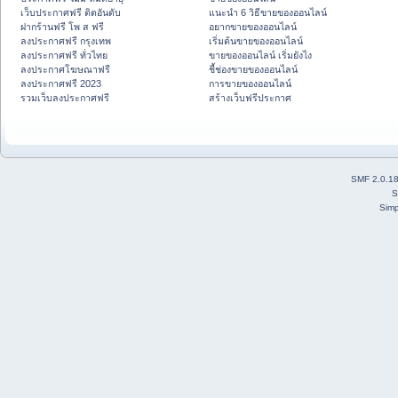
เว็บประกาศฟรี ติดอันดับ
แนะนำ 6 วิธีขายของออนไลน์
ฝากร้านฟรี โพ ส ฟรี
อยากขายของออนไลน์
ลงประกาศฟรี กรุงเทพ
เริ่มต้นขายของออนไลน์
ลงประกาศฟรี ทั่วไทย
ขายของออนไลน์ เริ่มยังไง
ลงประกาศโฆษณาฟรี
ชี้ช่องขายของออนไลน์
ลงประกาศฟรี 2023
การขายของออนไลน์
รวมเว็บลงประกาศฟรี
สร้างเว็บฟรีประกาศ
SMF 2.0.1
S
Simp