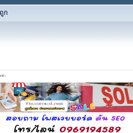
ถูก
ไฟฟ้า