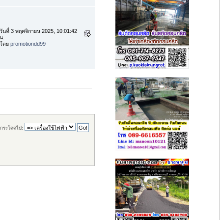
วันที่ 3 พฤศจิกายน 2025, 10:01:42
น.
โดย
promotiondd99
กระโดดไป: