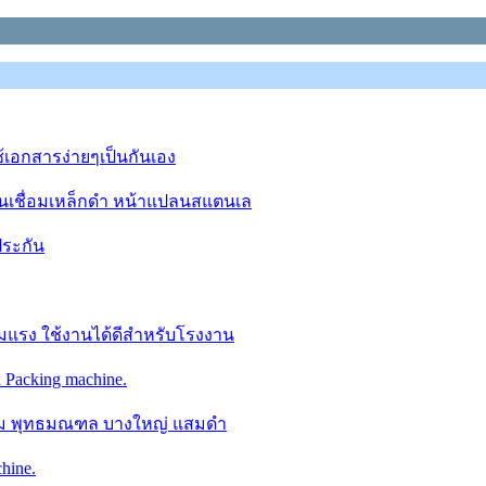
ช้เอกสารง่ายๆเป็นกันเอง
นเชื่อมเหล็กดำ หน้าแปลนสแตนเล
ประกัน
แรง ใช้งานได้ดีสำหรับโรงงาน
 Packing machine.
ม พุทธมณฑล บางใหญ่ แสมดำ
hine.