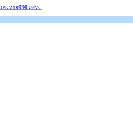
DPE ท่อยูพีวีซี UPVC