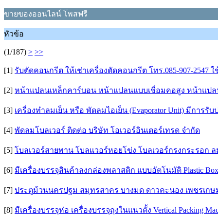
ขายของออนไลน์ โพสฟรี
หัวข้อ
(1/187)
>
>>
[1]
รับตัดคอนกรีต ให้เช่าเครื่องตัดคอนกรีต โทร.085-907-2547 ใ
[2]
หน้าแปลนเหล็กคาร์บอน หน้าแปลนแบบเชื่อมคอสูง หน้าแปล
[3]
เครื่องทำลมเย็น หรือ พัดลมไอเย็น (Evaporator Unit) มีการรับ
[4]
พัดลมโบลเวอร์ ติดต่อ บริษัท โอเวอร์อินเตอร์เทรด จำกัด
[5]
โบลเวอร์สายพาน โบลเเวอร์หอยโข่ง โบลเวอร์กรงกระรอก ลม
[6]
มีเครื่องบรรจุสินค้าลงกล่องพลาสติก แบบอัตโนมัติ Plastic Box
[7]
ประตูม้วนนครปฐม สมุทรสาคร บางมด ดาวคะนอง เพชรเกษ
[8]
มีเครื่องบรรจุห่อ เครื่องบรรจุถุงในแนวตั้ง Vertical Packing Mac