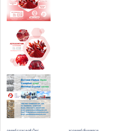
กลยุทธ์การหาลูกค้าใหม่
หากลยุทธ์เพิ่มยอดขาย