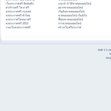
เว็บประกาศฟรี ติดอันดับ
แนะนำ 6 วิธีขายของออนไลน์
ฝากร้านฟรี โพ ส ฟรี
อยากขายของออนไลน์
ลงประกาศฟรี กรุงเทพ
เริ่มต้นขายของออนไลน์
ลงประกาศฟรี ทั่วไทย
ขายของออนไลน์ เริ่มยังไง
ลงประกาศโฆษณาฟรี
ชี้ช่องขายของออนไลน์
ลงประกาศฟรี 2023
การขายของออนไลน์
รวมเว็บลงประกาศฟรี
สร้างเว็บฟรีประกาศ
SMF 2.0.1
S
Simp