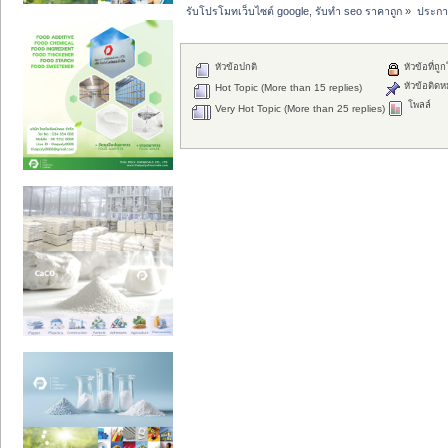
รับโปรโมทเว็บไซต์ google, รับทำ seo ราคาถูก
»
ประกา
หัวข้อปกติ
หัวข้อที่ถู
หัวข้อติดห
Hot Topic (More than 15 replies)
โพลล์
Very Hot Topic (More than 25 replies)