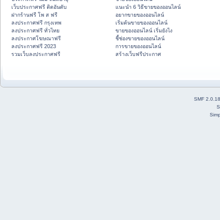
เว็บประกาศฟรี ติดอันดับ
แนะนำ 6 วิธีขายของออนไลน์
ฝากร้านฟรี โพ ส ฟรี
อยากขายของออนไลน์
ลงประกาศฟรี กรุงเทพ
เริ่มต้นขายของออนไลน์
ลงประกาศฟรี ทั่วไทย
ขายของออนไลน์ เริ่มยังไง
ลงประกาศโฆษณาฟรี
ชี้ช่องขายของออนไลน์
ลงประกาศฟรี 2023
การขายของออนไลน์
รวมเว็บลงประกาศฟรี
สร้างเว็บฟรีประกาศ
SMF 2.0.1
S
Simp