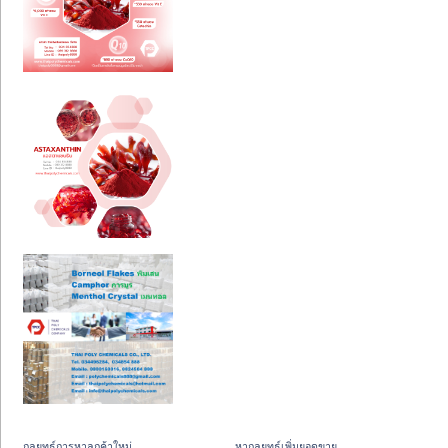
กลยุทธ์การหาลูกค้าใหม่
หากลยุทธ์เพิ่มยอดขาย