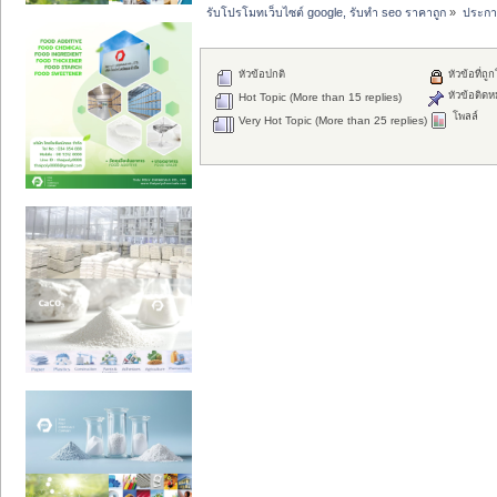
รับโปรโมทเว็บไซต์ google, รับทำ seo ราคาถูก
»
ประกา
หัวข้อปกติ
หัวข้อที่ถู
หัวข้อติดห
Hot Topic (More than 15 replies)
โพลล์
Very Hot Topic (More than 25 replies)