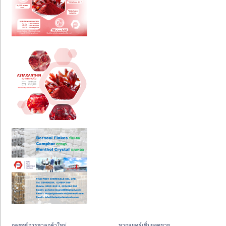
กลยุทธ์การหาลูกค้าใหม่
หากลยุทธ์เพิ่มยอดขาย