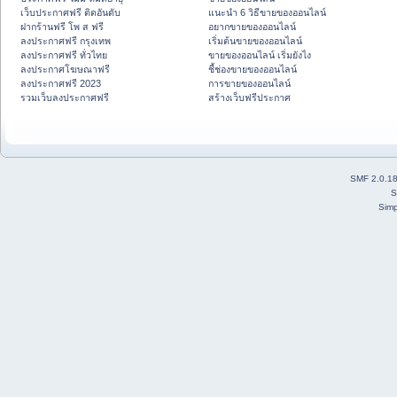
เว็บประกาศฟรี ติดอันดับ
แนะนำ 6 วิธีขายของออนไลน์
ฝากร้านฟรี โพ ส ฟรี
อยากขายของออนไลน์
ลงประกาศฟรี กรุงเทพ
เริ่มต้นขายของออนไลน์
ลงประกาศฟรี ทั่วไทย
ขายของออนไลน์ เริ่มยังไง
ลงประกาศโฆษณาฟรี
ชี้ช่องขายของออนไลน์
ลงประกาศฟรี 2023
การขายของออนไลน์
รวมเว็บลงประกาศฟรี
สร้างเว็บฟรีประกาศ
SMF 2.0.1
S
Simp