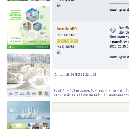
ขออนุญาต อั
Re: พั
farmfan99
เปิด ป
Hero Member
พัดลมอุตสา
«
ตอบกลับ #449
2025, 22:25:5
กระทู้: 20962
ขออนุญาต อั
หน้า:
1
...
28
29
[
30
]
31
32
...
35
รับโปรโมทเว็บไซต์ google, รับทำ seo ราคาถูก
»
ฝากร้
พัดลม 50 นิ้ว ชัตเตอร์ เปิด ปิด อัตโนมัติ ขายพัดลมอุต