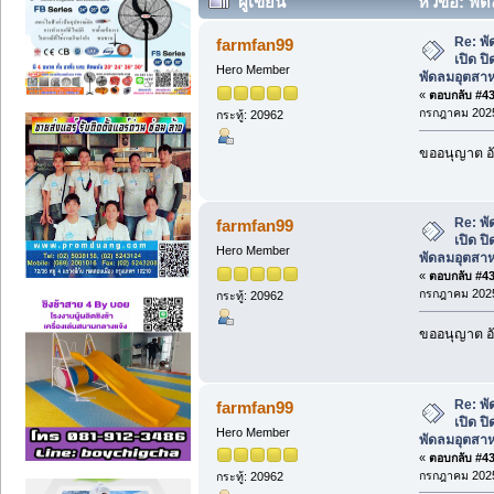
ผู้เขียน
หัวข้อ: พัด
พัดลมอุตสาหกรรม ประหยัดไฟ (อ่าน 142
Re: พั
farmfan99
เปิด ป
Hero Member
พัดลมอุตสา
«
ตอบกลับ #435
กรกฎาคม 2025
กระทู้: 20962
ขออนุญาต อั
Re: พั
farmfan99
เปิด ป
Hero Member
พัดลมอุตสา
«
ตอบกลับ #436
กรกฎาคม 2025
กระทู้: 20962
ขออนุญาต อั
Re: พั
farmfan99
เปิด ป
Hero Member
พัดลมอุตสา
«
ตอบกลับ #437
กรกฎาคม 2025
กระทู้: 20962