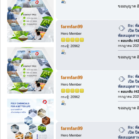
ขออนุญาต อั
Re: พั
farmfan99
เปิด ป
Hero Member
พัดลมอุตสา
«
ตอบกลับ #438
กรกฎาคม 2025
กระทู้: 20962
ขออนุญาต อั
Re: พั
farmfan99
เปิด ป
Hero Member
พัดลมอุตสา
«
ตอบกลับ #439
กรกฎาคม 2025
กระทู้: 20962
ขออนุญาต อั
Re: พั
farmfan99
เปิด ป
Hero Member
พัดลมอุตสา