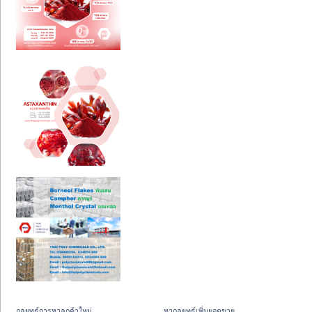
กลยุทธ์การหาลูกค้าใหม่
หากลยุทธ์เพิ่มยอดขาย