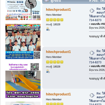
ผู้เขียน
หัวข้อ: ให้
เอกสารไม่ยุ่งยาก โทร. 081-714-8273 (อ่
Re: ให้
hitechproduct1
คอนกร
Hero Member
ใช้เอกสารไม่
714-8273
«
ตอบกลับ #915
กระทู้: 18028
มิถุนายน 2026,
ขออนุญาติ ดั
Re: ให้
hitechproduct1
คอนกร
Hero Member
ใช้เอกสารไม่
714-8273
«
ตอบกลับ #916
กระทู้: 18028
มิถุนายน 2026,
ขออนุญาติ ดั
Re: ให้
hitechproduct1
คอนกร
Hero Member
ใช้เอกสารไม่
714-8273