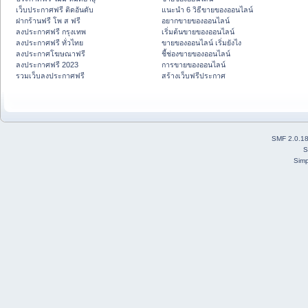
เว็บประกาศฟรี ติดอันดับ
แนะนำ 6 วิธีขายของออนไลน์
ฝากร้านฟรี โพ ส ฟรี
อยากขายของออนไลน์
ลงประกาศฟรี กรุงเทพ
เริ่มต้นขายของออนไลน์
ลงประกาศฟรี ทั่วไทย
ขายของออนไลน์ เริ่มยังไง
ลงประกาศโฆษณาฟรี
ชี้ช่องขายของออนไลน์
ลงประกาศฟรี 2023
การขายของออนไลน์
รวมเว็บลงประกาศฟรี
สร้างเว็บฟรีประกาศ
SMF 2.0.1
S
Simp