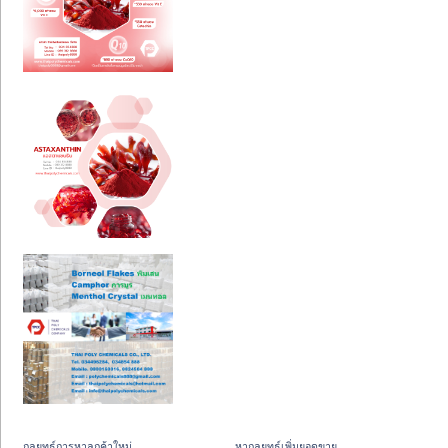
กลยุทธ์การหาลูกค้าใหม่
หากลยุทธ์เพิ่มยอดขาย