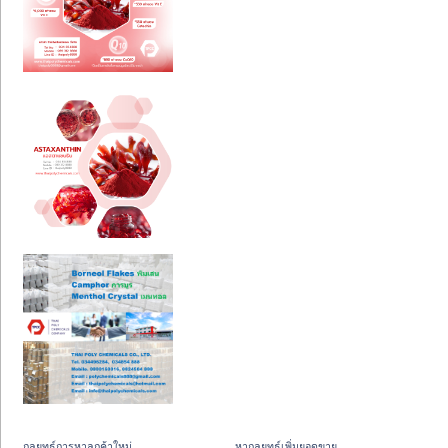
กลยุทธ์การหาลูกค้าใหม่
หากลยุทธ์เพิ่มยอดขาย