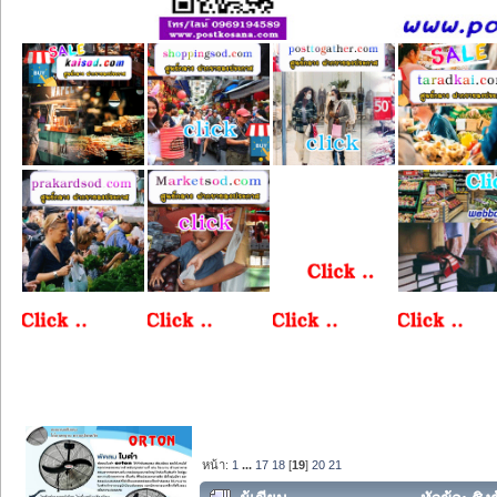
หน้า:
1
...
17
18
[
19
]
20
21