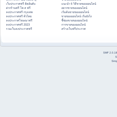
เว็บประกาศฟรี ติดอันดับ
แนะนำ 6 วิธีขายของออนไลน์
ฝากร้านฟรี โพ ส ฟรี
อยากขายของออนไลน์
ลงประกาศฟรี กรุงเทพ
เริ่มต้นขายของออนไลน์
ลงประกาศฟรี ทั่วไทย
ขายของออนไลน์ เริ่มยังไง
ลงประกาศโฆษณาฟรี
ชี้ช่องขายของออนไลน์
ลงประกาศฟรี 2023
การขายของออนไลน์
รวมเว็บลงประกาศฟรี
สร้างเว็บฟรีประกาศ
SMF 2.0.1
S
Simp