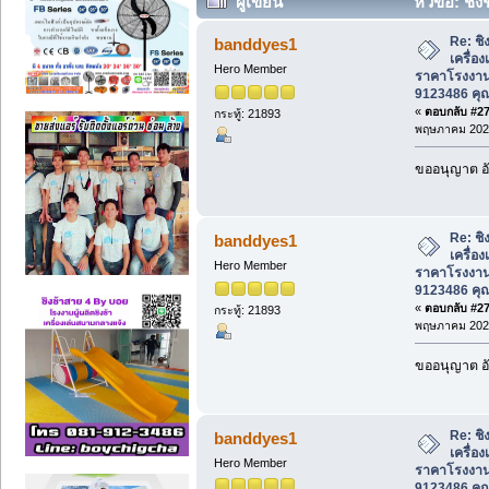
ผู้เขียน
หัวข้อ: ชิง
ราคาโรงงาน โทร 081-9123486 คุณบอย. (
Re: ชิ
banddyes1
เครื่อ
Hero Member
ราคาโรงงาน
9123486 คุ
«
ตอบกลับ #270
กระทู้: 21893
พฤษภาคม 2026
ขออนุญาต อั
Re: ชิ
banddyes1
เครื่อ
Hero Member
ราคาโรงงาน
9123486 คุ
«
ตอบกลับ #271
กระทู้: 21893
พฤษภาคม 2026
ขออนุญาต อั
Re: ชิ
banddyes1
เครื่อ
Hero Member
ราคาโรงงาน
9123486 คุ