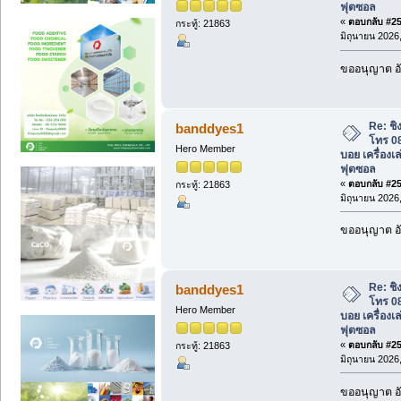
ฟุตซอล
«
ตอบกลับ #252
กระทู้: 21863
มิถุนายน 2026,
ขออนุญาต อั
Re: ชิง
banddyes1
โทร 0
Hero Member
บอย เครื่อง
ฟุตซอล
«
ตอบกลับ #253
กระทู้: 21863
มิถุนายน 2026,
ขออนุญาต อั
Re: ชิง
banddyes1
โทร 0
Hero Member
บอย เครื่อง
ฟุตซอล
«
ตอบกลับ #254
กระทู้: 21863
มิถุนายน 2026,
ขออนุญาต อั