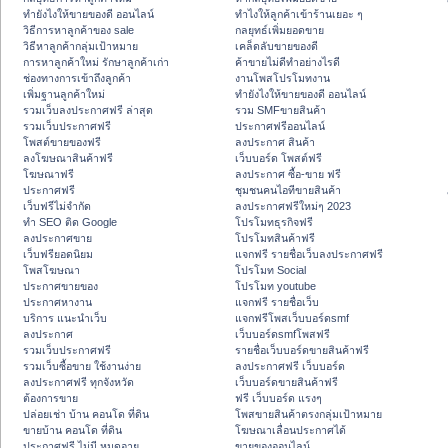
ทํายังไงให้ขายของดี ออนไลน์
ทําไงให้ลูกค้าเข้าร้านเยอะ ๆ
วิธีการหาลูกค้าของ sale
กลยุทธ์เพิ่มยอดขาย
วิธีหาลูกค้ากลุ่มเป้าหมาย
เคล็ดลับขายของดี
การหาลูกค้าใหม่ รักษาลูกค้าเก่า
ค้าขายไม่ดีทำอย่างไรดี
ช่องทางการเข้าถึงลูกค้า
งานโพสโปรโมทงาน
เพิ่มฐานลูกค้าใหม่
ทํายังไงให้ขายของดี ออนไลน์
รวมเว็บลงประกาศฟรี ล่าสุด
รวม SMFขายสินค้า
รวมเว็บประกาศฟรี
ประกาศฟรีออนไลน์
โพสต์ขายของฟรี
ลงประกาศ สินค้า
ลงโฆษณาสินค้าฟรี
เว็บบอร์ด โพสต์ฟรี
โฆษณาฟรี
ลงประกาศ ซื้อ-ขาย ฟรี
ประกาศฟรี
ชุมชนคนไอทีขายสินค้า
เว็บฟรีไม่จำกัด
ลงประกาศฟรีใหม่ๆ 2023
ทำ SEO ติด Google
โปรโมทธุรกิจฟรี
ลงประกาศขาย
โปรโมทสินค้าฟรี
เว็บฟรียอดนิยม
แจกฟรี รายชื่อเว็บลงประกาศฟรี
โพสโฆษณา
โปรโมท Social
ประกาศขายของ
โปรโมท youtube
ประกาศหางาน
แจกฟรี รายชื่อเว็บ
บริการ แนะนำเว็บ
แจกฟรีโพสเว็บบอร์ดsmf
ลงประกาศ
เว็บบอร์ดsmfโพสฟรี
รวมเว็บประกาศฟรี
รายชื่อเว็บบอร์ดขายสินค้าฟรี
รวมเว็บซื้อขาย ใช้งานง่าย
ลงประกาศฟรี เว็บบอร์ด
ลงประกาศฟรี ทุกจังหวัด
เว็บบอร์ดขายสินค้าฟรี
ต้องการขาย
ฟรี เว็บบอร์ด แรงๆ
ปล่อยเช่า บ้าน คอนโด ที่ดิน
โพสขายสินค้าตรงกลุ่มเป้าหมาย
ขายบ้าน คอนโด ที่ดิน
โฆษณาเลื่อนประกาศได้
ประกาศฟรี ไม่มี หมดอายุ
ขายของออนไลน์