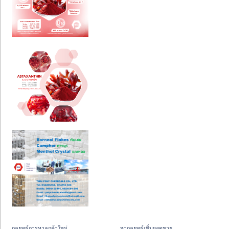
กลยุทธ์การหาลูกค้าใหม่
หากลยุทธ์เพิ่มยอดขาย