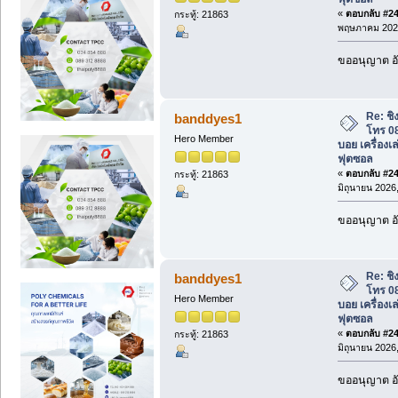
«
ตอบกลับ #242
กระทู้: 21863
พฤษภาคม 2026
ขออนุญาต อั
Re: ชิง
banddyes1
โทร 0
Hero Member
บอย เครื่อง
ฟุตซอล
«
ตอบกลับ #243
กระทู้: 21863
มิถุนายน 2026,
ขออนุญาต อั
Re: ชิง
banddyes1
โทร 0
Hero Member
บอย เครื่อง
ฟุตซอล
«
ตอบกลับ #244
กระทู้: 21863
มิถุนายน 2026,
ขออนุญาต อั