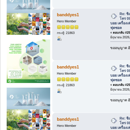
Re: ชิง
banddyes1
โทร 0
Hero Member
บอย เครื่อง
ฟุตซอล
«
ตอบกลับ #250
กระทู้: 21863
มิถุนายน 2026,
ขออนุญาต อั
Re: ชิง
banddyes1
โทร 0
Hero Member
บอย เครื่อง
ฟุตซอล
«
ตอบกลับ #251
กระทู้: 21863
มิถุนายน 2026,
ขออนุญาต อั
Re: ชิง
banddyes1
โทร 0
Hero Member
บอย เครื่อง