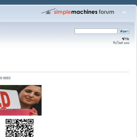
ข่าว:
รับโพส seo
89-9883