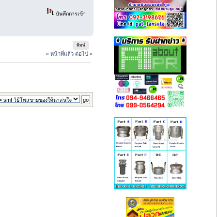
บันทึกการเข้า
พิมพ์
« หน้าที่แล้ว
ต่อไป »