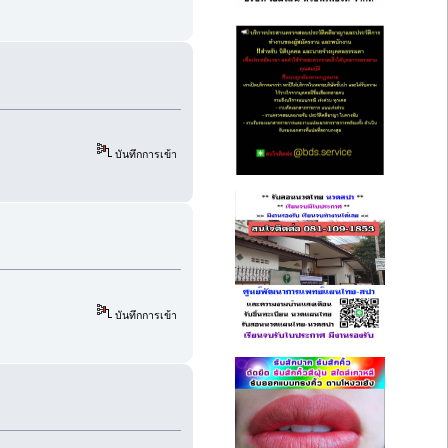
บันทึกการเข้า
บันทึกการเข้า