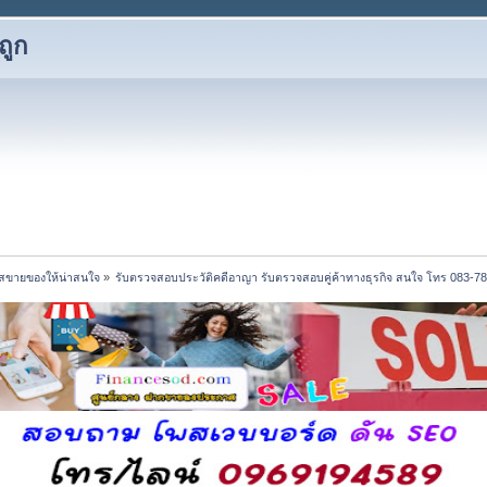
ถูก
พสขายของให้น่าสนใจ
»
รับตรวจสอบประวัติคดีอาญา รับตรวจสอบคู่ค้าทางธุรกิจ สนใจ โทร 083-7