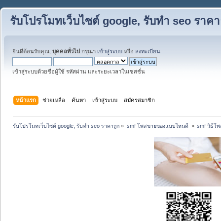
รับโปรโมทเว็บไซต์ google, รับทำ seo ราคา
ยินดีต้อนรับคุณ,
บุคคลทั่วไป
กรุณา
เข้าสู่ระบบ
หรือ
ลงทะเบียน
เข้าสู่ระบบด้วยชื่อผู้ใช้ รหัสผ่าน และระยะเวลาในเซสชั่น
หน้าแรก
ช่วยเหลือ
ค้นหา
เข้าสู่ระบบ
สมัครสมาชิก
รับโปรโมทเว็บไซต์ google, รับทำ seo ราคาถูก
»
smf โพสขายของแบบไหนดี 
»
smf วิธีโ