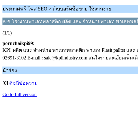
ประกาศฟรี โพส SEO > เว็บบอร์ดซื้อขาย ใช้งานง่าย
KPI โรงงานพาเลทพลาสติก ผลิต และ จำหน่ายพาเลท พาเลทพ
(1/1)
pornchaikpi99
:
KPI ผลิต และ จำหน่าย พาเลทพลาสติก พาเลท Plasit palltet แล
02691-3102 E-mail : sale@kpiindustry.com สนใจรายละเอียดเพ่ิมเติม
นำร่อง
[0]
ดัชนีข้อความ
Go to full version