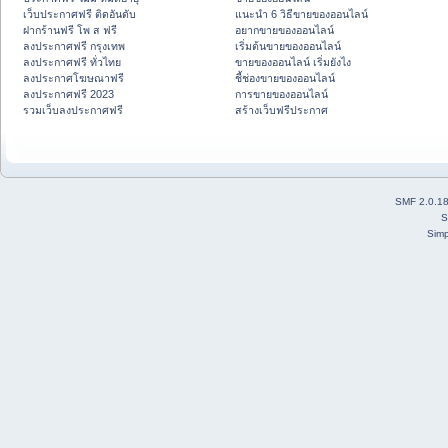
เว็บประกาศฟรี ติดอันดับ
แนะนำ 6 วิธีขายของออนไลน์
ฝากร้านฟรี โพ ส ฟรี
อยากขายของออนไลน์
ลงประกาศฟรี กรุงเทพ
เริ่มต้นขายของออนไลน์
ลงประกาศฟรี ทั่วไทย
ขายของออนไลน์ เริ่มยังไง
ลงประกาศโฆษณาฟรี
ชี้ช่องขายของออนไลน์
ลงประกาศฟรี 2023
การขายของออนไลน์
รวมเว็บลงประกาศฟรี
สร้างเว็บฟรีประกาศ
SMF 2.0.1
S
Simp