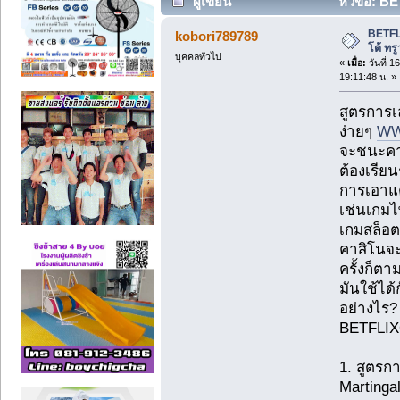
ผู้เขียน
หัวข้อ: BE
ขั้นต่ำ (อ่าน 8023 ครั้ง)
BETF
kobori789789
โต้ ทรู
บุคคลทั่วไป
«
เมื่อ:
วันที่ 1
19:11:48 น. »
สูตรการเ
ง่ายๆ
WW
จะชนะคา
ต้องเรียน
การเอาแต
เช่นเกมไพ
เกมสล็อต
คาสิโนจะ
ครั้งก็ต
มันใช้ได
อย่างไร?
BETFLIX
1. สูตรกา
Martinga