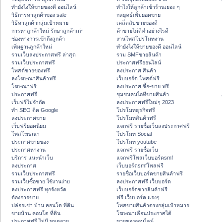
ทํายังไงให้ขายของดี ออนไลน์
ทําไงให้ลูกค้าเข้าร้านเยอะ ๆ
วิธีการหาลูกค้าของ sale
กลยุทธ์เพิ่มยอดขาย
วิธีหาลูกค้ากลุ่มเป้าหมาย
เคล็ดลับขายของดี
การหาลูกค้าใหม่ รักษาลูกค้าเก่า
ค้าขายไม่ดีทำอย่างไรดี
ช่องทางการเข้าถึงลูกค้า
งานโพสโปรโมทงาน
เพิ่มฐานลูกค้าใหม่
ทํายังไงให้ขายของดี ออนไลน์
รวมเว็บลงประกาศฟรี ล่าสุด
รวม SMFขายสินค้า
รวมเว็บประกาศฟรี
ประกาศฟรีออนไลน์
โพสต์ขายของฟรี
ลงประกาศ สินค้า
ลงโฆษณาสินค้าฟรี
เว็บบอร์ด โพสต์ฟรี
โฆษณาฟรี
ลงประกาศ ซื้อ-ขาย ฟรี
ประกาศฟรี
ชุมชนคนไอทีขายสินค้า
เว็บฟรีไม่จำกัด
ลงประกาศฟรีใหม่ๆ 2023
ทำ SEO ติด Google
โปรโมทธุรกิจฟรี
ลงประกาศขาย
โปรโมทสินค้าฟรี
เว็บฟรียอดนิยม
แจกฟรี รายชื่อเว็บลงประกาศฟรี
โพสโฆษณา
โปรโมท Social
ประกาศขายของ
โปรโมท youtube
ประกาศหางาน
แจกฟรี รายชื่อเว็บ
บริการ แนะนำเว็บ
แจกฟรีโพสเว็บบอร์ดsmf
ลงประกาศ
เว็บบอร์ดsmfโพสฟรี
รวมเว็บประกาศฟรี
รายชื่อเว็บบอร์ดขายสินค้าฟรี
รวมเว็บซื้อขาย ใช้งานง่าย
ลงประกาศฟรี เว็บบอร์ด
ลงประกาศฟรี ทุกจังหวัด
เว็บบอร์ดขายสินค้าฟรี
ต้องการขาย
ฟรี เว็บบอร์ด แรงๆ
ปล่อยเช่า บ้าน คอนโด ที่ดิน
โพสขายสินค้าตรงกลุ่มเป้าหมาย
ขายบ้าน คอนโด ที่ดิน
โฆษณาเลื่อนประกาศได้
ประกาศฟรี ไม่มี หมดอายุ
ขายของออนไลน์