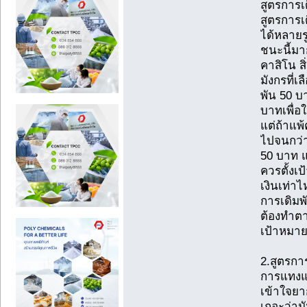
สูตรการเ
สูตรการเ
ได้หลายร
ชนะนี้มา
คาสิโน สิ
มังกรที่เ
พัน 50 บ
บาทเพื่อ
แต่ถ้าแพ้
ไปจนกว่า
50 บาท แ
ควรตั้งเ
เงินเท่า
การเดิมพั
ต้องทำตาม
เป้าหมา
2.สูตรกา
การแทงแบ
เข้าใจยาก
เถอะว่า