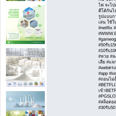
ไพ่ จะไป
ตีโต้กัน
รูปแบบการเ
เล่น ใช้ใ
#netfli
#WWW.B
#gameog 
#50รับ15
#10รับ1
#หวย #ลง
เสีย #แจ
#webตรง #
#app #ios
#ถอนไม่อั
#BETFLI
เข้าBET
#PGSLOT
#สล็อตออ
#30รับ50 