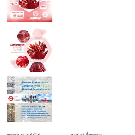
กลยุทธ์การหาลูกค้าใหม่
หากลยุทธ์เพิ่มยอดขาย