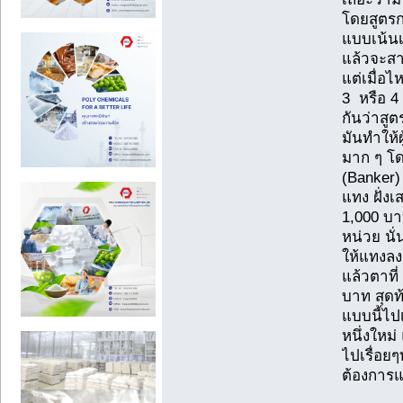
โดยสูตรกา
แบบเน้นเ
แล้วจะสา
แต่เมื่อไ
3 หรือ 4 
กันว่าสูต
มันทำให้ผ
มาก ๆ โดย
(Banker) ห
แทง ฝั่งเ
1,000 บา
หน่วย นั
ให้แทงลง 
แล้วตาที่
บาท สุดท
แบบนี้ไป
หนึ่งใหม
ไปเรื่อยๆ
ต้องการแ