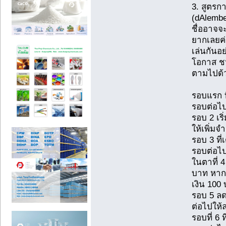
3. สูตรก
(dAlembe
ชื่ออาจจะ
ยากเลยค่
เล่นกันอย
โอกาส ชน
ตามไปด้วย
รอบแรก ท
รอบต่อไป
รอบ 2 เร
ให้เพิ่ม
รอบ 3 ที
รอบต่อไป
ในตาที่ 4
บาท หากช
เงิน 100
รอบ 5 ลด
ต่อไปให้
รอบที่ 6