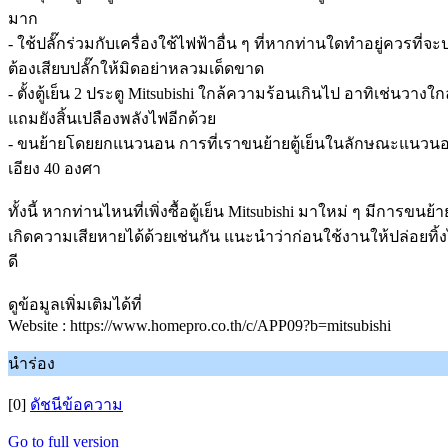
มาก
- ใช้ปลั๊กร่วมกับเครื่องใช้ไฟฟ้าอื่น ๆ ที่หากท่านใดทำอยู่ควรที
ต้องเสียบปลั๊กให้มิดอย่าหลวมเด็ดขาด
- ตั้งตู้เย็น 2 ประตู Mitsubishi ใกล้ความร้อนเกินไป อาทิเช่
แถมยังสิ้นเปลืองพลังไฟอีกด้วย
- ขนย้ายโดยยกแนวนอน การที่เราขนย้ายตู้เย็นในลักษณะแนวนอ
เอียง 40 องศา
ทั้งนี้ หากท่านไหนที่เพิ่งซื้อตู้เย็น Mitsubishi มาใหม่ ๆ มีก
เกิดความเสียหายได้ด้วยเช่นกัน แนะนำว่าก่อนใช้งานให้ปล่อยทิ้งไ
ดี
ดูข้อมูลเพิ่มเติมได้ที่
Website : https://www.homepro.co.th/c/APP09?b=mitsubishi
นำร่อง
[0]
ดัชนีข้อความ
Go to full version