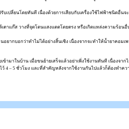
่จะปรับเปลี่ยนโดยทันที เนื่องด้วยการเสียบกับเครื่องใช้ไฟฟ้าชนิด
นวางใกล้เตาแก๊ส วางที่จุดโดนแสงแดดโดยตรง หรือเกิดแหล่งความร้อ
นอยากบอกว่าทำไม่ได้อย่างสิ้นเชิง เนื่องจากจะทำให้น้ำยาคอ
ารขนย้ายเข้ามาในบ้าน เมื่อขนย้ายเสร็จแล้วอย่าเพิ่งใช้งานทันที เ
ว้ 4 – 5 ชั่วโมง และที่สำคัญหลังจากใช้งานกันไปแล้วก็ต้องทำความส