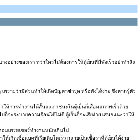
างอย่างของเรา ทว่าใครไม่ต้องการให้ตู้เย็นที่มีพังเร็วอย่าทำสิ่ง
เพราะว่ามีส่วนทำให้เกิดปัญหาชำรุด หรือพังได้ง่าย ซึ่งหากรู้ตัว
ำให้การทำงานได้สั้นลง ภาชนะในตู้เย็นก็เสื่อมสภาพเร็วด้วย
นไปก็จะระบายความร้อนได้ไม่ดี ตู้เย็นก็จะเสียง่าย เสนอแนะว่าให้
ทำให้คอมเพรสเซอร์ทำงานหนักเกินไป
ให้เกิดเชื้อแบคทีเรียเติบโตเร็ว กลายเป็นเชื้อราที่ตู้เย็นได้ง่าย