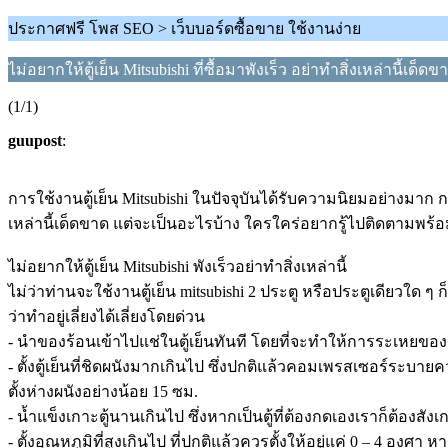
ประกาศฟรี โพส SEO > เว็บบอร์ดซื้อขาย ใช้งานง่าย
ไม่อยากให้ตู้เย็น Mitsubishi ที่ซื้อมาพังเร็ว อย่าทำสิ่งเหล่านี้เด็ดข
(1/1)
guupost
:
การใช้งานตู้เย็น Mitsubishi ในปัจจุบันได้รับความนิยมอย่างมาก กร
เหล่านี้เด็ดขาด แต่จะเป็นอะไรบ้าง ใครใคร่อยากรู้ไปติดตามพร้อม
ไม่อยากให้ตู้เย็น Mitsubishi พังเร็วอย่าทำสิ่งเหล่านี้
ไม่ว่าท่านจะใช้งานตู้เย็น mitsubishi 2 ประตู หรือประตูเดียวใด
ว่าทำอยู่เลี่ยงได้เลี่ยงโดยด่วน
- นำของร้อนเข้าไปแช่ในตู้เย็นทันที โดยที่จะทำให้การระเหยของ
- ตั้งตู้เย็นที่ชิดผนังมากเกินไป ซึ่งปกติแล้วคอมเพรสเซอร์ระบายค
ตั้งห่างผนังอย่างน้อย 15 ซม.
- น้ำแข็งเกาะตู้นานเกินไป ซึ่งหากเป็นตู้ที่ต้องกดเองเราก็ต้องส
- ตั้งอุณหภูมิที่สูงเกินไป ที่ปกติแล้วควรตั้งให้อยู่แค่ 0 – 4 องศา 