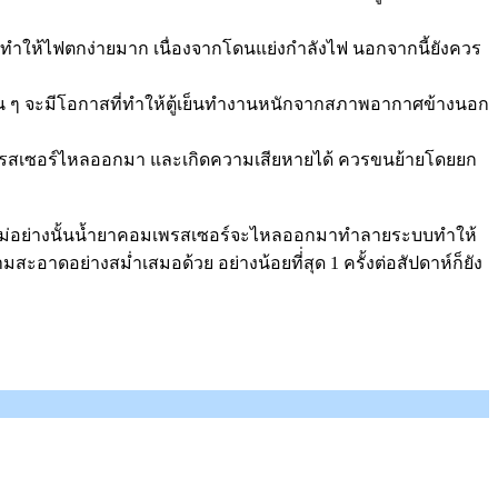
อื่นจะทำให้ไฟตกง่ายมาก เนื่องจากโดนแย่งกำลังไฟ นอกจากนี้ยังควร
นอื่น ๆ จะมีโอกาสที่ทำให้ตู้เย็นทำงานหนักจากสภาพอากาศข้างนอก
มเพรสเซอร์ไหลออกมา และเกิดความเสียหายได้ ควรขนย้ายโดยยก
นื่องจากไม่อย่างนั้นน้ำยาคอมเพรสเซอร์จะไหลออกมาทำลายระบบทำให้
ะอาดอย่างสม่ำเสมอด้วย อย่างน้อยที่่สุด 1 ครั้งต่อสัปดาห์ก็ยัง