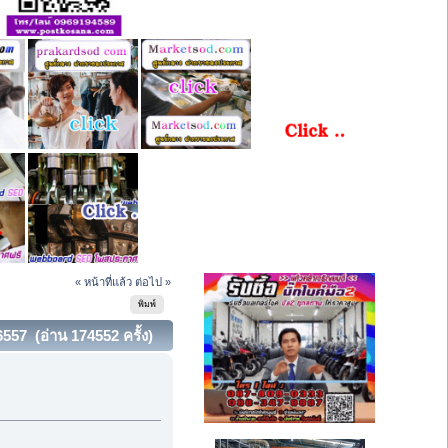
« หน้าที่แล้ว
ต่อไป »
พิมพ์
16557 (อ่าน 174552 ครั้ง)