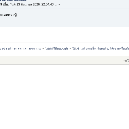
 เมื่อ:
วันที่ 13 มิถุนายน 2026, 22:54:43 น. »
พเดทกระทู้
าย เช่า บริการ ลด แลก แจก แถม
»
โพสฟรีติดgoogle
»
ให้เช่าเครื่องคอริ่ง, รับคอริ่ง, ให้เช่าเคร
กระโ