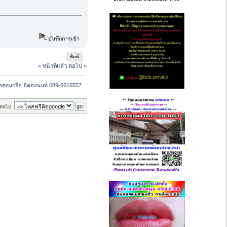
บันทึกการเข้า
พิมพ์
« หน้าที่แล้ว
ต่อไป »
ื่องตัดคอนกรีต ติดต่อนนท์ 089-6616557
ดดไป: