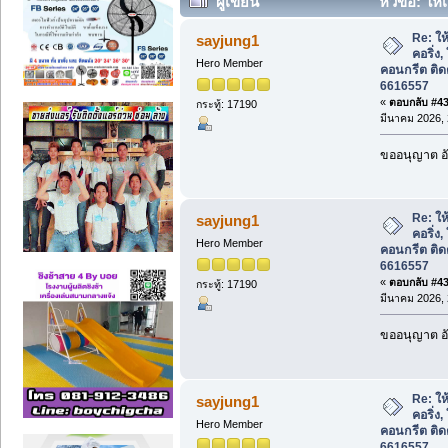
ผู้เขียน
หัวข้อ: ให้เ
คอนกรีต ติดต่อนนท์ 089-6616557 (อ่าน 
Re: ให้
sayjung1
คอริ่ง,
Hero Member
คอนกรีต ติด
6616557
«
ตอบกลับ #435
กระทู้: 17190
มีนาคม 2026, 
ขออนุญาต อั
Re: ให้
sayjung1
คอริ่ง,
Hero Member
คอนกรีต ติด
6616557
«
ตอบกลับ #436
กระทู้: 17190
มีนาคม 2026, 
ขออนุญาต อั
Re: ให้
sayjung1
คอริ่ง,
Hero Member
คอนกรีต ติด
6616557