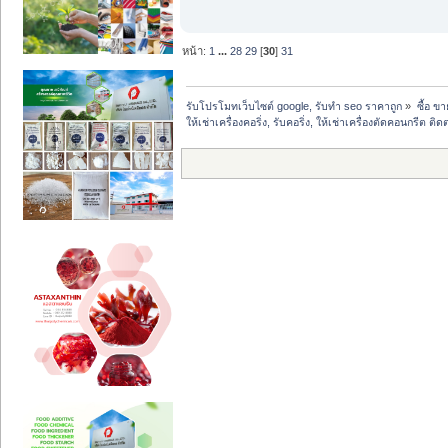
หน้า:
1
...
28
29
[
30
]
31
รับโปรโมทเว็บไซต์ google, รับทำ seo ราคาถูก
»
ซื้อ ข
ให้เช่าเครื่องคอริ่ง, รับคอริ่ง, ให้เช่าเครื่องตัดคอนกรีต 