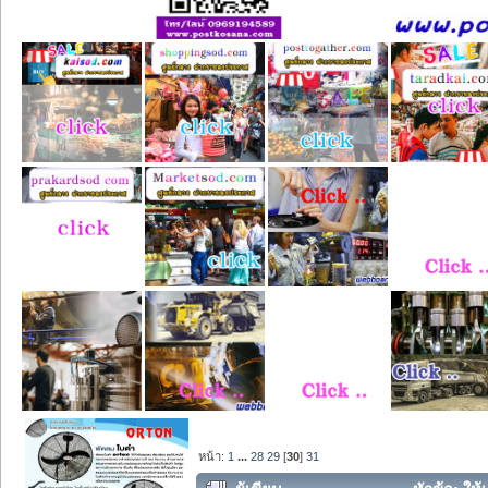
หน้า:
1
...
28
29
[
30
]
31