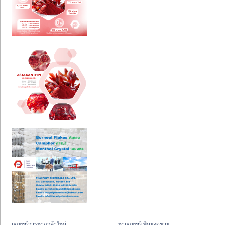
กลยุทธ์การหาลูกค้าใหม่
หากลยุทธ์เพิ่มยอดขาย