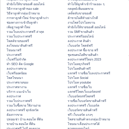
ทํายังไงให้ขายของดี ออนไลน์
ทําไงให้ลูกค้าเข้าร้านเยอะ ๆ
วิธีการหาลูกค้าของ sale
กลยุทธ์เพิ่มยอดขาย
วิธีหาลูกค้ากลุ่มเป้าหมาย
เคล็ดลับขายของดี
การหาลูกค้าใหม่ รักษาลูกค้าเก่า
ค้าขายไม่ดีทำอย่างไรดี
ช่องทางการเข้าถึงลูกค้า
งานโพสโปรโมทงาน
เพิ่มฐานลูกค้าใหม่
ทํายังไงให้ขายของดี ออนไลน์
รวมเว็บลงประกาศฟรี ล่าสุด
รวม SMFขายสินค้า
รวมเว็บประกาศฟรี
ประกาศฟรีออนไลน์
โพสต์ขายของฟรี
ลงประกาศ สินค้า
ลงโฆษณาสินค้าฟรี
เว็บบอร์ด โพสต์ฟรี
โฆษณาฟรี
ลงประกาศ ซื้อ-ขาย ฟรี
ประกาศฟรี
ชุมชนคนไอทีขายสินค้า
เว็บฟรีไม่จำกัด
ลงประกาศฟรีใหม่ๆ 2023
ทำ SEO ติด Google
โปรโมทธุรกิจฟรี
ลงประกาศขาย
โปรโมทสินค้าฟรี
เว็บฟรียอดนิยม
แจกฟรี รายชื่อเว็บลงประกาศฟรี
โพสโฆษณา
โปรโมท Social
ประกาศขายของ
โปรโมท youtube
ประกาศหางาน
แจกฟรี รายชื่อเว็บ
บริการ แนะนำเว็บ
แจกฟรีโพสเว็บบอร์ดsmf
ลงประกาศ
เว็บบอร์ดsmfโพสฟรี
รวมเว็บประกาศฟรี
รายชื่อเว็บบอร์ดขายสินค้าฟรี
รวมเว็บซื้อขาย ใช้งานง่าย
ลงประกาศฟรี เว็บบอร์ด
ลงประกาศฟรี ทุกจังหวัด
เว็บบอร์ดขายสินค้าฟรี
ต้องการขาย
ฟรี เว็บบอร์ด แรงๆ
ปล่อยเช่า บ้าน คอนโด ที่ดิน
โพสขายสินค้าตรงกลุ่มเป้าหมาย
ขายบ้าน คอนโด ที่ดิน
โฆษณาเลื่อนประกาศได้
ประกาศฟรี ไม่มี หมดอายุ
ขายของออนไลน์