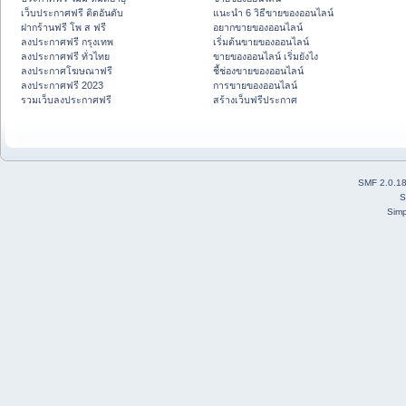
เว็บประกาศฟรี ติดอันดับ
แนะนำ 6 วิธีขายของออนไลน์
ฝากร้านฟรี โพ ส ฟรี
อยากขายของออนไลน์
ลงประกาศฟรี กรุงเทพ
เริ่มต้นขายของออนไลน์
ลงประกาศฟรี ทั่วไทย
ขายของออนไลน์ เริ่มยังไง
ลงประกาศโฆษณาฟรี
ชี้ช่องขายของออนไลน์
ลงประกาศฟรี 2023
การขายของออนไลน์
รวมเว็บลงประกาศฟรี
สร้างเว็บฟรีประกาศ
SMF 2.0.1
S
Simp