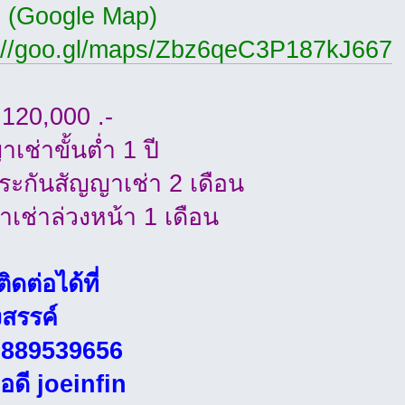
่ (Google Map)
://goo.gl/maps/Zbz6qeC3P187kJ667
120,000 .-
เช่าขั้นต่ำ 1 ปี
ประกันสัญญาเช่า 2 เดือน
่าเช่าล่วงหน้า 1 เดือน
ดต่อได้ที่
งสรรค์
0889539656
ไอดี joeinfin