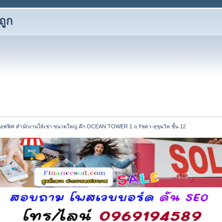
ถูก
อฟฟิศ สำนักงานให้เช่า ขนาดใหญ่ ตึก OCEAN TOWER 1 ถ.รัชดา-สุขุมวิท ชั้น 12