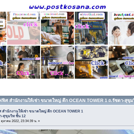
ฟฟิศ สำนักงานให้เช่า ขนาดใหญ่ ตึก OCEAN TOWER 1 ถ.รัชดา-สุขุมวิท 
ศ สำนักงานให้เช่า ขนาดใหญ่ ตึก OCEAN TOWER 1
-สุขุมวิท ชั้น 12
0 ตุลาคม 2022, 23:34:39 น. »