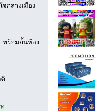
 ใจกลางเมือง
 พร้อมกั้นห้อง
ติ
ิท