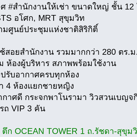
ศ #สำนักงานให้เช่า ขนาดใหญ่ ชั้น 12
BTS อโศก, MRT สุขุมวิท
มศูนย์ประชุมแห่งชาติสิริกิติ์
ี่ใช้สอยสำนักงาน รวมมากกว่า 280 ตร.ม.
ม ห้องผู้บริหาร สภาพพร้อมใช้งาน
องปรับอากาศครบทุกห้อง
้ำ 4 ห้องแยกชายหญิง
ากาศดี กระจกพาโนรามา วิวสวนเบญจกิ
ดรถ VIP 3 คัน
 : ตึก OCEAN TOWER 1 ถ.รัชดา-สุขุมว