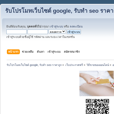
รับโปรโมทเว็บไซต์ google, รับทำ seo ราคา
ยินดีต้อนรับคุณ,
บุคคลทั่วไป
กรุณา
เข้าสู่ระบบ
หรือ
ลงทะเบียน
เข้าสู่ระบบด้วยชื่อผู้ใช้ รหัสผ่าน และระยะเวลาในเซสชั่น
หน้าแรก
ช่วยเหลือ
ค้นหา
เข้าสู่ระบบ
สมัครสมาชิก
รับโปรโมทเว็บไซต์ google, รับทำ seo ราคาถูก
»
เว็บประกาศฟรี
»
วิธีขายของออนไลน์
»
อ