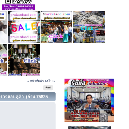
« หน้าที่แล้ว
ต่อไป »
พิมพ์
รวจสอบคู่ค้า (อ่าน 75825