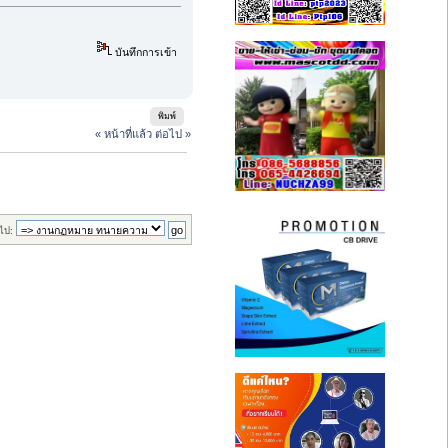
บันทึกการเข้า
พิมพ์
« หน้าที่แล้ว
ต่อไป »
ไป: