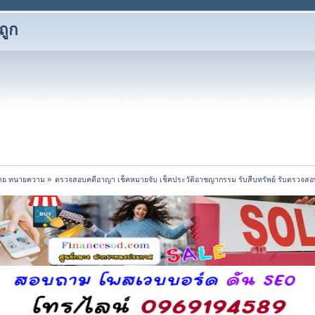
ถูก
าย ทนายความ
»
ตรวจสอบคดีอาญา เช็คหมายจับ เช็คประวัติอาชญากรรม รับสืบทรัพย์ รับตรวจสอบค