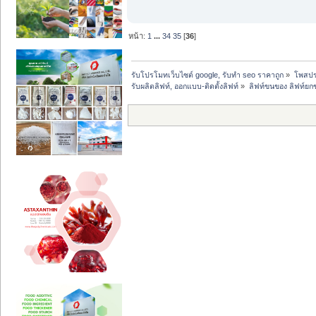
หน้า:
1
...
34
35
[
36
]
รับโปรโมทเว็บไซต์ google, รับทำ seo ราคาถูก
»
โพสปร
รับผลิตลิฟท์, ออกแบบ-ติดตั้งลิฟท์
»
ลิฟท์ขนของ ลิฟท์ยกข