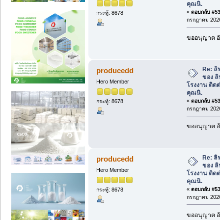
คุณนิ.
«
ตอบกลับ #537
กระทู้: 8678
กรกฎาคม 2026
ขออนุญาต อั
Re: ลิ
producedd
ของ ลิ
Hero Member
โรงงาน ติดต
คุณนิ.
«
ตอบกลับ #538
กระทู้: 8678
กรกฎาคม 2026
ขออนุญาต อั
Re: ลิ
producedd
ของ ลิ
Hero Member
โรงงาน ติดต
คุณนิ.
«
ตอบกลับ #539
กระทู้: 8678
กรกฎาคม 2026
ขออนุญาต อั