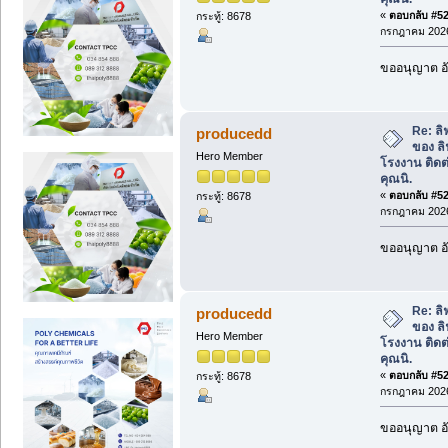
«
ตอบกลับ #527
กระทู้: 8678
กรกฎาคม 2026
ขออนุญาต อั
Re: ลิ
producedd
ของ ลิ
Hero Member
โรงงาน ติดต
คุณนิ.
«
ตอบกลับ #528
กระทู้: 8678
กรกฎาคม 2026
ขออนุญาต อั
Re: ลิ
producedd
ของ ลิ
Hero Member
โรงงาน ติดต
คุณนิ.
«
ตอบกลับ #529
กระทู้: 8678
กรกฎาคม 2026
ขออนุญาต อั