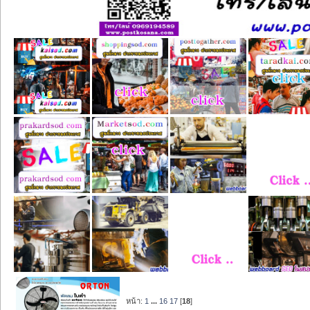
หน้า:
1
...
16
17
[
18
]