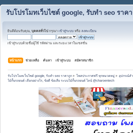
รับโปรโมทเว็บไซต์ google, รับทำ seo ราคา
ยินดีต้อนรับคุณ,
บุคคลทั่วไป
กรุณา
เข้าสู่ระบบ
หรือ
ลงทะเบียน
เข้าสู่ระบบด้วยชื่อผู้ใช้ รหัสผ่าน และระยะเวลาในเซสชั่น
หน้าแรก
ช่วยเหลือ
ค้นหา
เข้าสู่ระบบ
สมัครสมาชิก
รับโปรโมทเว็บไซต์ google, รับทำ seo ราคาถูก
»
โพสประกาศฟรี ทุกหมวดหมู่
»
อุปกรณ์สำน
ไม้กั้นรถยนต์ เลือกอย่างไร, ข้อดี ข้อเสีย ระบบไม้กั้นรถยนต์ ไลน์ @charoentech