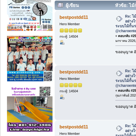
ผู้เขียน
หัวข้อ: ไม้
ไม้กั้นรถยนต์ ไลน์ @charoentech (อ่าน 
Re: ไม
bestpostdd11
อย่างไร
Hero Member
ระบบไม้กั้น
@charoent
«
ตอบกลับ #255
กระทู้: 14504
มกราคม 2026, 
ขออนุญาต อั
Re: ไม
bestpostdd11
อย่างไร
Hero Member
ระบบไม้กั้น
@charoent
«
ตอบกลับ #256
กระทู้: 14504
กุมภาพันธ์ 202
ขออนุญาต อั
Re: ไม
bestpostdd11
อย่างไร
Hero Member
ระบบไม้กั้น