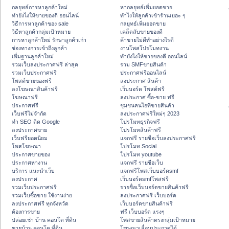
กลยุทธ์การหาลูกค้าใหม่
หากลยุทธ์เพิ่มยอดขาย
ทํายังไงให้ขายของดี ออนไลน์
ทําไงให้ลูกค้าเข้าร้านเยอะ ๆ
วิธีการหาลูกค้าของ sale
กลยุทธ์เพิ่มยอดขาย
วิธีหาลูกค้ากลุ่มเป้าหมาย
เคล็ดลับขายของดี
การหาลูกค้าใหม่ รักษาลูกค้าเก่า
ค้าขายไม่ดีทำอย่างไรดี
ช่องทางการเข้าถึงลูกค้า
งานโพสโปรโมทงาน
เพิ่มฐานลูกค้าใหม่
ทํายังไงให้ขายของดี ออนไลน์
รวมเว็บลงประกาศฟรี ล่าสุด
รวม SMFขายสินค้า
รวมเว็บประกาศฟรี
ประกาศฟรีออนไลน์
โพสต์ขายของฟรี
ลงประกาศ สินค้า
ลงโฆษณาสินค้าฟรี
เว็บบอร์ด โพสต์ฟรี
โฆษณาฟรี
ลงประกาศ ซื้อ-ขาย ฟรี
ประกาศฟรี
ชุมชนคนไอทีขายสินค้า
เว็บฟรีไม่จำกัด
ลงประกาศฟรีใหม่ๆ 2023
ทำ SEO ติด Google
โปรโมทธุรกิจฟรี
ลงประกาศขาย
โปรโมทสินค้าฟรี
เว็บฟรียอดนิยม
แจกฟรี รายชื่อเว็บลงประกาศฟรี
โพสโฆษณา
โปรโมท Social
ประกาศขายของ
โปรโมท youtube
ประกาศหางาน
แจกฟรี รายชื่อเว็บ
บริการ แนะนำเว็บ
แจกฟรีโพสเว็บบอร์ดsmf
ลงประกาศ
เว็บบอร์ดsmfโพสฟรี
รวมเว็บประกาศฟรี
รายชื่อเว็บบอร์ดขายสินค้าฟรี
รวมเว็บซื้อขาย ใช้งานง่าย
ลงประกาศฟรี เว็บบอร์ด
ลงประกาศฟรี ทุกจังหวัด
เว็บบอร์ดขายสินค้าฟรี
ต้องการขาย
ฟรี เว็บบอร์ด แรงๆ
ปล่อยเช่า บ้าน คอนโด ที่ดิน
โพสขายสินค้าตรงกลุ่มเป้าหมาย
ขายบ้าน คอนโด ที่ดิน
โฆษณาเลื่อนประกาศได้