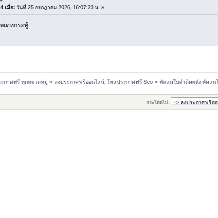
 เมื่อ:
วันที่ 25 กรกฎาคม 2026, 16:07:23 น. »
พเดทกระทู้
ะกาศฟรี ทุกหมวดหมู่
»
ลงประกาศฟรีออนไลน์, โพสประกาศฟรี Seo
»
พัดลมใบดำติดผนัง พัดล
กระโดดไป: