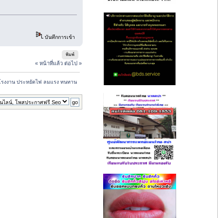
บันทึกการเข้า
พิมพ์
« หน้าที่แล้ว
ต่อไป »
มโรงงาน ประหยัดไฟ ลมแรง ทนทาน