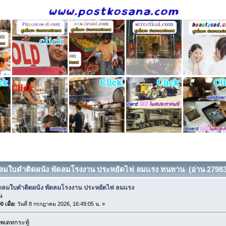
ดลมใบดำติดผนัง พัดลมโรงงาน ประหยัดไฟ ลมแรง ทนทาน (อ่าน 27983 ค
ัดลมใบดำติดผนัง พัดลมโรงงาน ประหยัดไฟ ลมแรง
น
 เมื่อ:
วันที่ 8 กรกฎาคม 2026, 16:49:05 น. »
พเดทกระทู้