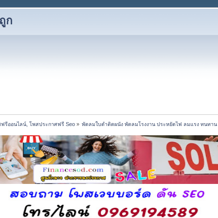
ถูก
ฟรีออนไลน์, โพสประกาศฟรี Seo
»
พัดลมใบดำติดผนัง พัดลมโรงงาน ประหยัดไฟ ลมแรง ทนทาน