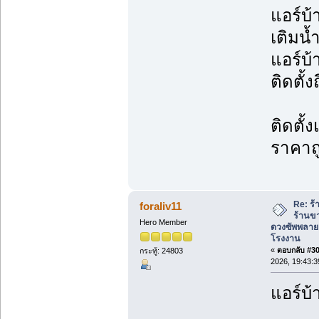
แอร์บ้
เติมน้
แอร์บ
ติดตั้ง
ติดตั้
ราคาถ
Re: ร้
foraliv11
ร้านข
Hero Member
ดวงซัพพลาย
โรงงาน
«
ตอบกลับ #304
กระทู้: 24803
2026, 19:43:3
แอร์บ้