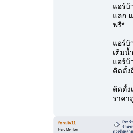
แอร์บ
แลก แจ
ฟรี*
แอร์บ้
เติมน้
แอร์บ
ติดตั้ง
ติดตั้
ราคาถ
Re: ร้
foraliv11
ร้านข
Hero Member
ดวงซัพพลาย