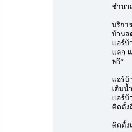
ชำนา
บริการต
บ้านล
แอร์บ
แลก แจ
ฟรี*
แอร์บ้
เติมน้
แอร์บ
ติดตั้ง
ติดตั้