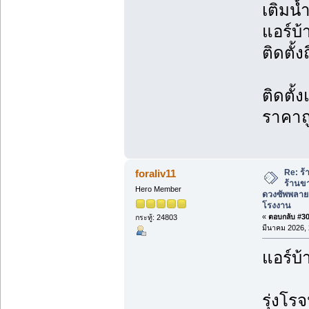
เติมน้
แอร์บ
ติดตั้ง
ติดตั้
ราคาถ
Re: ร้
foraliv11
ร้านข
Hero Member
ดวงซัพพลาย
โรงงาน
«
ตอบกลับ #307
กระทู้: 24803
มีนาคม 2026, 
แอร์บ้
รุ่งโรจ