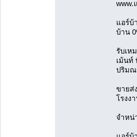
www.แ
แอร์บ
บ้าน 0
รับเหม
เม้นท์
ปริม
ขายส่ง
โรงงาน
จำหน่
แอร์บ้