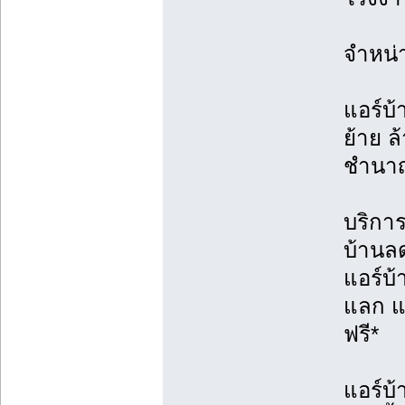
จำหน่
แอร์บ้
ย้าย ล้
ชำนา
บริการต
บ้านล
แอร์บ
แลก แจ
ฟรี*
แอร์บ้