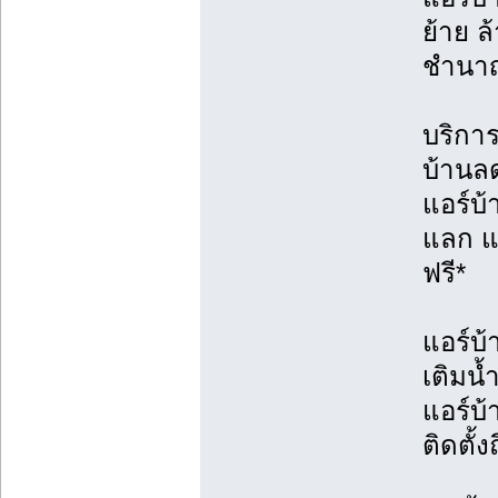
ย้าย ล้
ชำนา
บริการต
บ้านล
แอร์บ
แลก แจ
ฟรี*
แอร์บ้
เติมน้
แอร์บ
ติดตั้ง