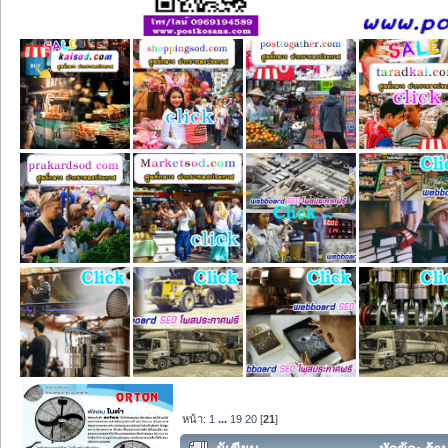
หน้า:
1
...
19
20
[
21
]