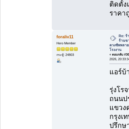
ติดตั้
ราคาถ
Re: ร้
foraliv11
ร้านข
Hero Member
ดวงซัพพลาย
โรงงาน
«
ตอบกลับ #305
กระทู้: 24803
2026, 20:33:3
แอร์บ้
รุ่งโรจ
ถนนปร
แขวงด
กรุงเ
ปรึกษา