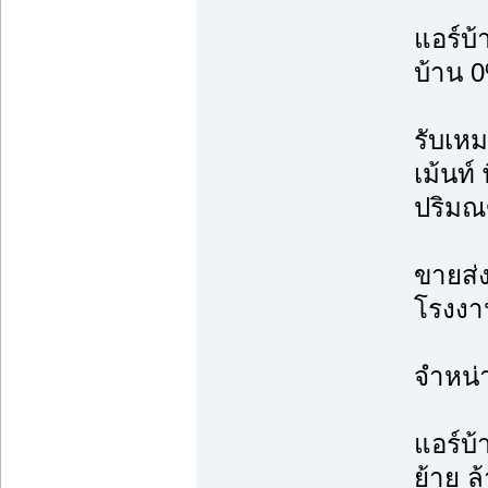
แอร์บ
บ้าน 0
รับเหม
เม้นท์
ปริม
ขายส่ง
โรงงาน
จำหน่
แอร์บ้
ย้าย ล้