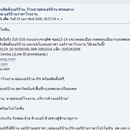
านติดตั้งแอร์บ้าน, ร้านขายส่งแอร์บ้าน พรหมดวง
าย แอร์บ้านราคาโรงงาน
 เมื่อ:
วันที่ 23 กุมภาพันธ์ 2026, 20:27:24 น. »
โมชั่น,
อ็นจิเนียริ่ง 315-316 ถนนประชาอุทิศ ซอย12-14 แขวงดอนเมือง เขตดอนเมือง กรุงเทพ
 รับติดตั้งแอร์บ้าน และขอใบเสนอราคา แอร์ราคาโรงงาน ได้เลยวันนี้!
3124 ,02-5038158, 089-2061016 แฟ็ก. 025243208
1enIxq ),(Line ID promduang )
ang.com/
n.com
าน.com
าโรงงาน ผ่อนแอร์บ้าน 0% พร้อมติดตั้งฟรี,
้งแอร์บ้าน อพาร์ทเม้นท์ พื้นที่กรุงเทพและปริมณฑล
้าน, ขายส่งแอร์โรงงาน, บริการล้างแอร์บ้าน*
พร้อมโปรโมชั่น
บประกัน รับซ่อม ย้าย ล้างแอร์ ด้วยช่างผู้ชำนาญการ
งแอร์ถึงที่บ้าน แอร์บ้านลดราคา, ผ่อนแอร์บ้าน 0% แอร์บ้านราคาโปรโมขั่น ลด แลก แ