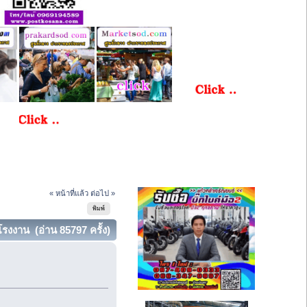
« หน้าที่แล้ว
ต่อไป »
พิมพ์
รงงาน (อ่าน 85797 ครั้ง)