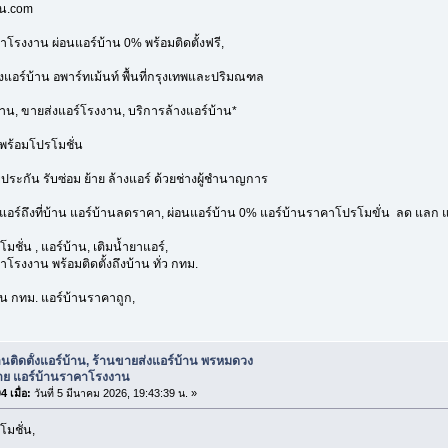
าน.com
าโรงงาน ผ่อนแอร์บ้าน 0% พร้อมติดตั้งฟรี,
้งแอร์บ้าน อพาร์ทเม้นท์ พื้นที่กรุงเทพและปริมณฑล
้าน, ขายส่งแอร์โรงงาน, บริการล้างแอร์บ้าน*
พร้อมโปรโมชั่น
บประกัน รับซ่อม ย้าย ล้างแอร์ ด้วยช่างผู้ชำนาญการ
งแอร์ถึงที่บ้าน แอร์บ้านลดราคา, ผ่อนแอร์บ้าน 0% แอร์บ้านราคาโปรโมขั่น ลด แลก แ
มชั่น , แอร์บ้าน, เติมน้ำยาแอร์,
โรงงาน พร้อมติดตั้งถึงบ้าน ทั่ว กทม.
่วน กทม. แอร์บ้านราคาถูก,
านติดตั้งแอร์บ้าน, ร้านขายส่งแอร์บ้าน พรหมดวง
าย แอร์บ้านราคาโรงงาน
 เมื่อ:
วันที่ 5 มีนาคม 2026, 19:43:39 น. »
โมชั่น,