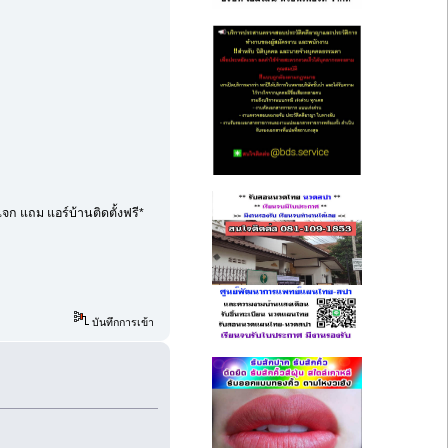
จก แถม แอร์บ้านติดตั้งฟรี*
บันทึกการเข้า