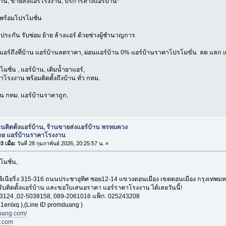
้าน, ขายส่งแอร์โรงงาน, บริการล้างแอร์บ้าน*
พร้อมโปรโมชั่น
บประกัน รับซ่อม ย้าย ล้างแอร์ ด้วยช่างผู้ชำนาญการ
งแอร์ถึงที่บ้าน แอร์บ้านลดราคา, ผ่อนแอร์บ้าน 0% แอร์บ้านราคาโปรโมขั่น ลด แลก แ
มชั่น , แอร์บ้าน, เติมน้ำยาแอร์,
โรงงาน พร้อมติดตั้งถึงบ้าน ทั่ว กทม.
่วน กทม. แอร์บ้านราคาถูก,
านติดตั้งแอร์บ้าน, ร้านขายส่งแอร์บ้าน พรหมดวง
าย แอร์บ้านราคาโรงงาน
 เมื่อ:
วันที่ 28 กุมภาพันธ์ 2026, 20:25:57 น. »
โมชั่น,
อ็นจิเนียริ่ง 315-316 ถนนประชาอุทิศ ซอย12-14 แขวงดอนเมือง เขตดอนเมือง กรุงเทพ
 รับติดตั้งแอร์บ้าน และขอใบเสนอราคา แอร์ราคาโรงงาน ได้เลยวันนี้!
3124 ,02-5038158, 089-2061016 แฟ็ก. 025243208
1enIxq ),(Line ID promduang )
ang.com/
n.com