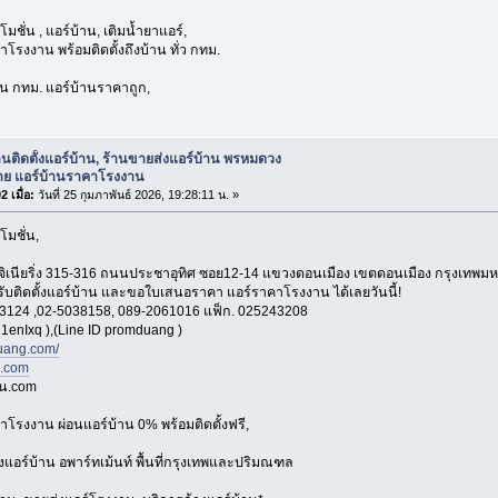
มชั่น , แอร์บ้าน, เติมน้ำยาแอร์,
โรงงาน พร้อมติดตั้งถึงบ้าน ทั่ว กทม.
่วน กทม. แอร์บ้านราคาถูก,
านติดตั้งแอร์บ้าน, ร้านขายส่งแอร์บ้าน พรหมดวง
าย แอร์บ้านราคาโรงงาน
 เมื่อ:
วันที่ 25 กุมภาพันธ์ 2026, 19:28:11 น. »
โมชั่น,
อ็นจิเนียริ่ง 315-316 ถนนประชาอุทิศ ซอย12-14 แขวงดอนเมือง เขตดอนเมือง กรุงเทพ
 รับติดตั้งแอร์บ้าน และขอใบเสนอราคา แอร์ราคาโรงงาน ได้เลยวันนี้!
3124 ,02-5038158, 089-2061016 แฟ็ก. 025243208
1enIxq ),(Line ID promduang )
ang.com/
n.com
าน.com
าโรงงาน ผ่อนแอร์บ้าน 0% พร้อมติดตั้งฟรี,
้งแอร์บ้าน อพาร์ทเม้นท์ พื้นที่กรุงเทพและปริมณฑล