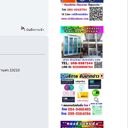
บันทึกการเข้า
มหานคร.10210