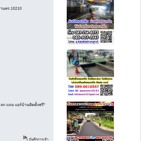
มหานคร.10210
จก แถม แอร์บ้านติดตั้งฟรี*
บันทึกการเข้า