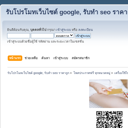
รับโปรโมทเว็บไซต์ google, รับทำ seo ราคา
ยินดีต้อนรับคุณ,
บุคคลทั่วไป
กรุณา
เข้าสู่ระบบ
หรือ
ลงทะเบียน
เข้าสู่ระบบด้วยชื่อผู้ใช้ รหัสผ่าน และระยะเวลาในเซสชั่น
หน้าแรก
ช่วยเหลือ
ค้นหา
เข้าสู่ระบบ
สมัครสมาชิก
รับโปรโมทเว็บไซต์ google, รับทำ seo ราคาถูก
»
โพสประกาศฟรี ทุกหมวดหมู่
»
เครื่องใช้