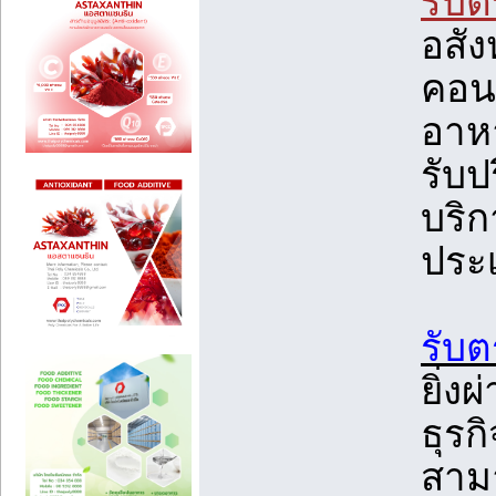
รับ
อสัง
คอนโ
อาห
รับ
บริ
ประ
รับ
ยิ่ง
ธุรก
สามา