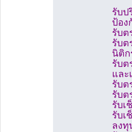
รับป
ป้อง
รับต
รับต
นิติ
รับต
และเ
รับต
รับต
รับเ
รับเ
ลงทุ