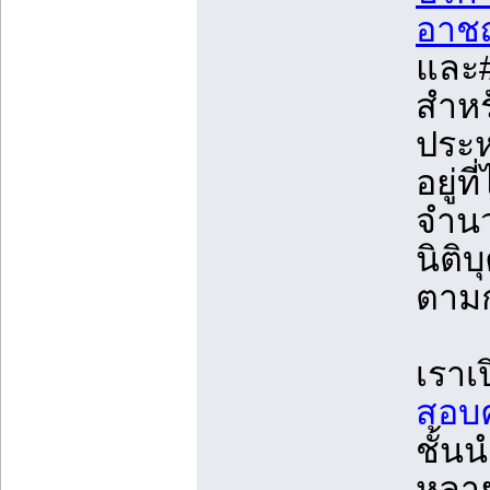
อาช
และ#
สำหร
ประห
อยู่ท
จำน
นิติ
ตาม
เราเ
สอบค
ชั้น
หลาย