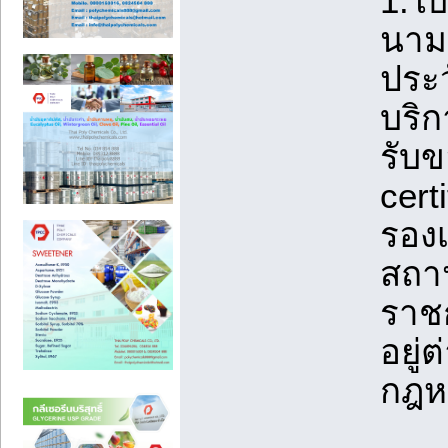
1.ใ
นาม
ประว
บริก
รับข
cert
รอง
สถา
ราชก
อยู่
กฎห