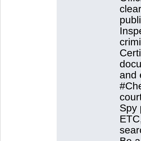
clear
publ
Insp
crim
Certi
docu
and 
#Che
court
Spy 
ETC,
sear