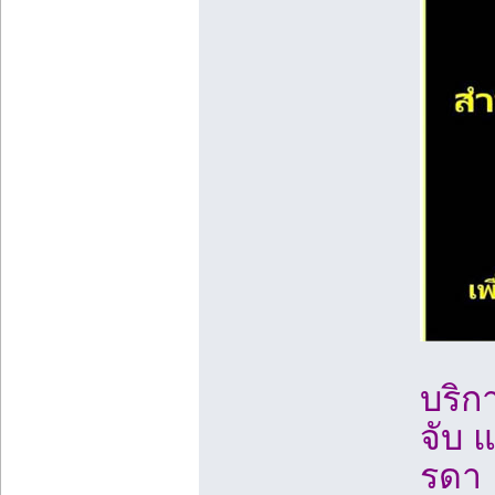
บริก
จับ 
รดา 