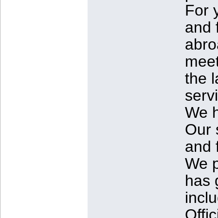
For 
and 
abro
meet
the 
serv
We h
Our 
and 
We p
has 
inclu
Offi