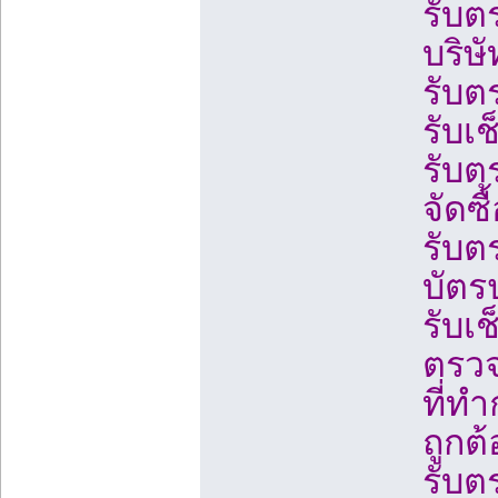
รับต
บริษ
รับต
รับเ
รับต
จัดซื
รับต
บัต
รับเ
ตรวจ
ที่ท
ถูกต
รับต