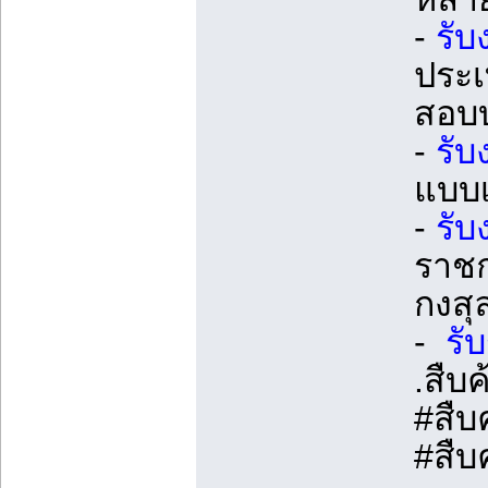
-
รั
ประเ
สอบบ
-
รับ
แบบเ
-
รั
ราชก
กงสุ
-
รั
.สืบ
#สืบ
#สืบ