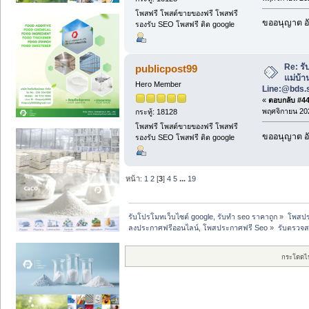
โพสฟรี โพสต์ขายของฟรี โพสฟรี
ขออนุญาต อั
รองรับ SEO โพสฟรี ติด google
Re: ร
publicpost99
แม่บ้าน
Hero Member
Line:@bds.
«
ตอบกลับ #44 
พฤศจิกายน 202
กระทู้: 18128
โพสฟรี โพสต์ขายของฟรี โพสฟรี
ขออนุญาต อั
รองรับ SEO โพสฟรี ติด google
หน้า:
1
2
[
3
]
4
5
...
19
รับโปรโมทเว็บไซต์ google, รับทำ seo ราคาถูก
»
โพสปร
ลงประกาศฟรีออนไลน์, โพสประกาศฟรี Seo
»
รับตรวจสอ
กระโดดไ