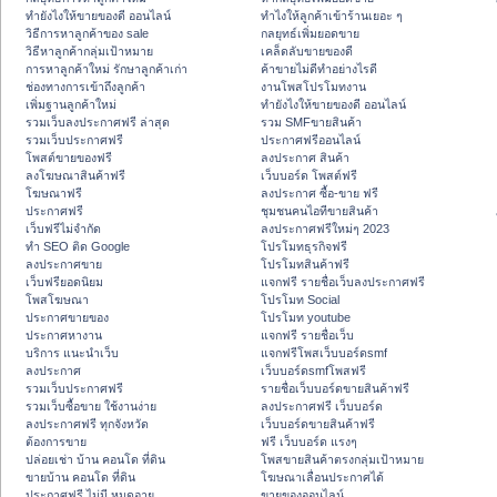
ทํายังไงให้ขายของดี ออนไลน์
ทําไงให้ลูกค้าเข้าร้านเยอะ ๆ
วิธีการหาลูกค้าของ sale
กลยุทธ์เพิ่มยอดขาย
วิธีหาลูกค้ากลุ่มเป้าหมาย
เคล็ดลับขายของดี
การหาลูกค้าใหม่ รักษาลูกค้าเก่า
ค้าขายไม่ดีทำอย่างไรดี
ช่องทางการเข้าถึงลูกค้า
งานโพสโปรโมทงาน
เพิ่มฐานลูกค้าใหม่
ทํายังไงให้ขายของดี ออนไลน์
รวมเว็บลงประกาศฟรี ล่าสุด
รวม SMFขายสินค้า
รวมเว็บประกาศฟรี
ประกาศฟรีออนไลน์
โพสต์ขายของฟรี
ลงประกาศ สินค้า
ลงโฆษณาสินค้าฟรี
เว็บบอร์ด โพสต์ฟรี
โฆษณาฟรี
ลงประกาศ ซื้อ-ขาย ฟรี
ประกาศฟรี
ชุมชนคนไอทีขายสินค้า
เว็บฟรีไม่จำกัด
ลงประกาศฟรีใหม่ๆ 2023
ทำ SEO ติด Google
โปรโมทธุรกิจฟรี
ลงประกาศขาย
โปรโมทสินค้าฟรี
เว็บฟรียอดนิยม
แจกฟรี รายชื่อเว็บลงประกาศฟรี
โพสโฆษณา
โปรโมท Social
ประกาศขายของ
โปรโมท youtube
ประกาศหางาน
แจกฟรี รายชื่อเว็บ
บริการ แนะนำเว็บ
แจกฟรีโพสเว็บบอร์ดsmf
ลงประกาศ
เว็บบอร์ดsmfโพสฟรี
รวมเว็บประกาศฟรี
รายชื่อเว็บบอร์ดขายสินค้าฟรี
รวมเว็บซื้อขาย ใช้งานง่าย
ลงประกาศฟรี เว็บบอร์ด
ลงประกาศฟรี ทุกจังหวัด
เว็บบอร์ดขายสินค้าฟรี
ต้องการขาย
ฟรี เว็บบอร์ด แรงๆ
ปล่อยเช่า บ้าน คอนโด ที่ดิน
โพสขายสินค้าตรงกลุ่มเป้าหมาย
ขายบ้าน คอนโด ที่ดิน
โฆษณาเลื่อนประกาศได้
ประกาศฟรี ไม่มี หมดอายุ
ขายของออนไลน์