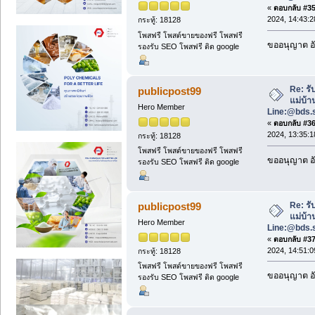
«
ตอบกลับ #35 
2024, 14:43:2
กระทู้: 18128
โพสฟรี โพสต์ขายของฟรี โพสฟรี
ขออนุญาต อั
รองรับ SEO โพสฟรี ติด google
Re: ร
publicpost99
แม่บ้าน
Hero Member
Line:@bds.
«
ตอบกลับ #36 
2024, 13:35:1
กระทู้: 18128
โพสฟรี โพสต์ขายของฟรี โพสฟรี
ขออนุญาต อั
รองรับ SEO โพสฟรี ติด google
Re: ร
publicpost99
แม่บ้าน
Hero Member
Line:@bds.
«
ตอบกลับ #37 
2024, 14:51:0
กระทู้: 18128
โพสฟรี โพสต์ขายของฟรี โพสฟรี
ขออนุญาต อั
รองรับ SEO โพสฟรี ติด google