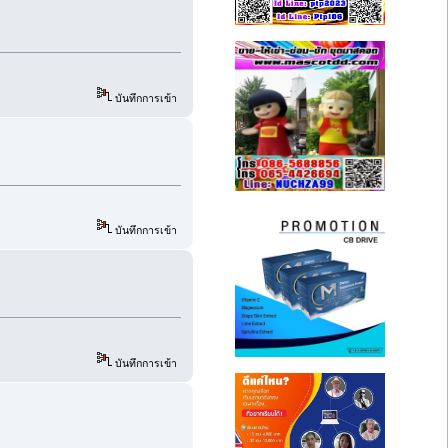
บันทึกการเข้า
บันทึกการเข้า
บันทึกการเข้า