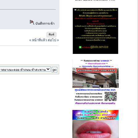
บันทึกการเข้า
พิมพ์
« หน้าที่แล้ว
ต่อไป »