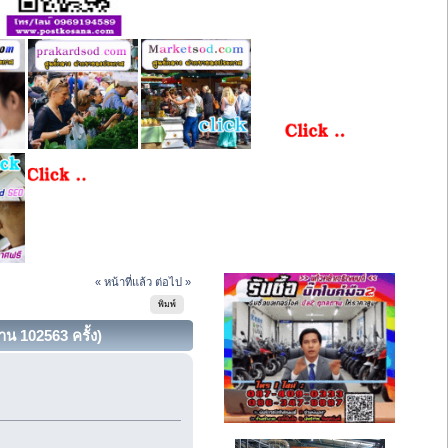
« หน้าที่แล้ว
ต่อไป »
พิมพ์
าน 102563 ครั้ง)