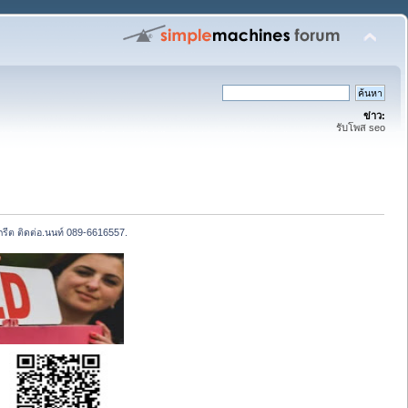
ข่าว:
รับโพส seo
นกรีต ติดต่อ.นนท์ 089-6616557.